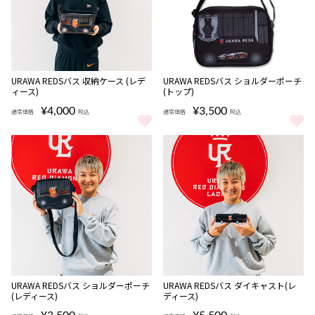
URAWA REDSバス 収納ケース (レデ
URAWA REDSバス ショルダーポーチ
ィース)
(トップ)
¥4,000
¥3,500
通常価格
税込
通常価格
税込
URAWA REDSバス 収納ケース (レディース) をもっと見る
URAWA REDSバス ショルダーポ
完売
URAWA REDSバス ショルダーポーチ
URAWA REDSバス ダイキャスト(レ
(レディース)
ディース)