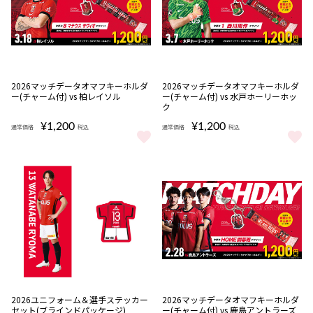
完売
2026マッチデータオマフキーホルダ
2026マッチデータオマフキーホルダ
ー(チャーム付) vs 柏レイソル
ー(チャーム付) vs 水戸ホーリーホッ
ク
¥1,200
¥1,200
通常価格
税込
通常価格
税込
2026マッチデータオマフキーホルダー(チャーム付) vs 柏レイソル 
2026マッチデータオマフキーホル
完売
2026ユニフォーム＆選手ステッカー
2026マッチデータオマフキーホルダ
セット(ブラインドパッケージ)
ー(チャーム付) vs 鹿島アントラーズ