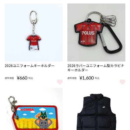
【背番号なし】2026スタジアムシャツ/赤 をもっと見る
完売
2026ユニフォームキーホルダー
2026ラバーユニフォーム型カラビナ
キーホルダー
¥660
¥1,600
通常価格
税込
通常価格
税込
2026ユニフォームキーホルダー をもっと見る
2026ラバーユニフォーム型カラ