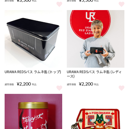
¥3,500
¥5,500
通常価格
税込
通常価格
税込
URAWA REDSバス ショルダーポーチ (レディース) をもっと見る
URAWA REDSバス ダイキャスト
URAWA REDSバス ラムネ缶 (トップ)
URAWA REDSバス ラムネ缶 (レディ
ース)
¥2,200
¥2,200
通常価格
税込
通常価格
税込
URAWA REDSバス ラムネ缶 (トップ) をもっと見る
URAWA REDSバス ラムネ缶 (レ