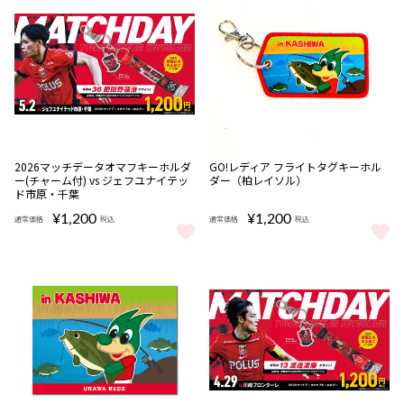
完売
完売
2026マッチデータオマフキーホルダ
GO!レディア フライトタグキーホル
ー(チャーム付) vs ジェフユナイテッ
ダー（柏レイソル）
ド市原・千葉
¥1,200
¥1,200
通常価格
税込
通常価格
税込
2026マッチデータオマフキーホルダー(チャーム付) vs ジェフユナ
GO!レディア フライトタグキー