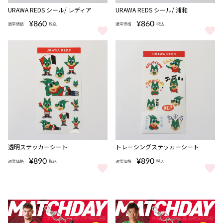
完売
完売
URAWA REDS シール/ レディア
URAWA REDS シール/ 浦和
¥860
¥860
通常価格
税込
通常価格
税込
URAWA REDS シール/ レディア をもっと見る
URAWA REDS シール/ 浦和 をも
透明ステッカーシート
トレーシングステッカーシート
¥890
¥890
通常価格
税込
通常価格
税込
透明ステッカーシート をもっと見る
トレーシングステッカーシート を