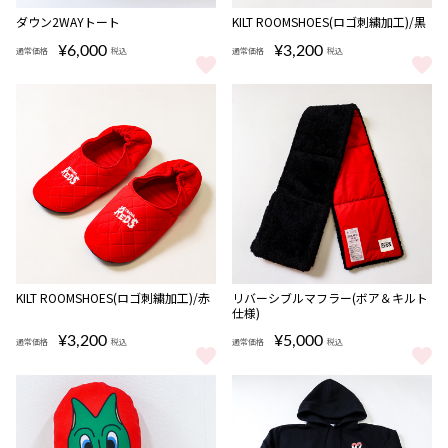
ダウン2WAYトート
KILT ROOMSHOES(ロゴ刺繍加工)/黒
¥6,000
¥3,200
通常価格
税込
通常価格
税込
ダウン2WAYトート をもっと見る
KILT ROOMSHOES(ロゴ刺繍加工
KILT ROOMSHOES(ロゴ刺繍加工)/赤
リバーシブルマフラー(ボア＆キルト
仕様)
¥3,200
¥5,000
通常価格
税込
通常価格
税込
KILT ROOMSHOES(ロゴ刺繍加工)/赤 をもっと見る
リバーシブルマフラー(ボア＆キル