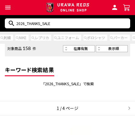
刺繍
NIKE
レプリカ
ユニフォーム
ポロシャツ
パーカー
在庫有無
表示順
対象商品
件
158
キーワード検索結果
「2026_THANKS_SALE」で検索
1 / 4 ページ
次