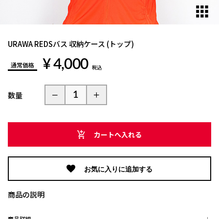
URAWA REDSバス 収納ケース (トップ)
¥ 4,000
通常価格
税込
数量
カートへ入れる
お気に入りに追加する
商品の説明
商品詳細