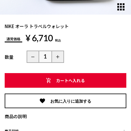
NIKE オーラ トラベルウォレット
¥ 6,710
通常価格
税込
数量
カートへ入れる
お気に入りに追加する
商品の説明
商品詳細