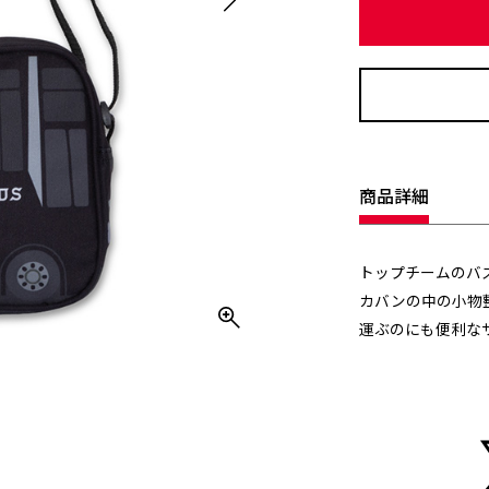
商品詳細
トップチームのバ
カバンの中の小物
運ぶのにも便利な