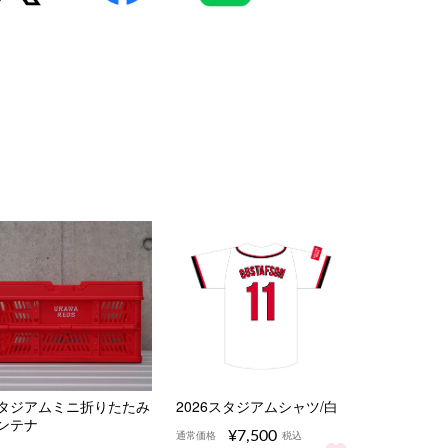
タジアムミニ折りたたみ
2026スタジアムシャツ/白
ンテナ
¥7,500
通常価格
税込