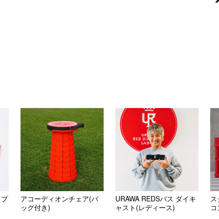
 プ
アコーディオンチェア(バ
URAWA REDSバス ダイキ
ス
ッグ付き)
ャスト(レディース)
コ