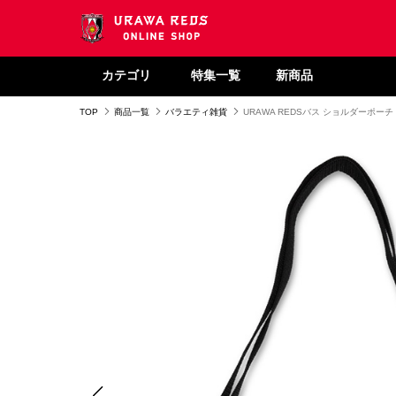
カテゴリ
特集一覧
新商品
TOP
商品一覧
バラエティ雑貨
URAWA REDSバス ショルダーポーチ 