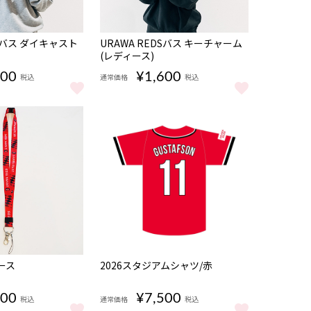
DSバス ダイキャスト
URAWA REDSバス キーチャーム
(レディース)
500
¥1,600
税込
通常価格
税込
 をもっと見る
DSバス ダイキャスト(レディース) をもっと見る
URAWA REDSバス キーチャーム(レディース) 
ース
2026スタジアムシャツ/赤
100
¥7,500
税込
通常価格
税込