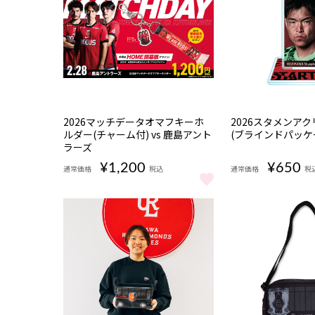
完売
完売
2026マッチデータオマフキーホ
2026スタメンア
ルダー(チャーム付) vs 鹿島アント
(ブラインドパッケ
ラーズ
¥1,200
¥650
通常価格
税込
通常価格
税
2026マッチデータオマフキーホルダー(チャーム付) vs
2026スタメンア