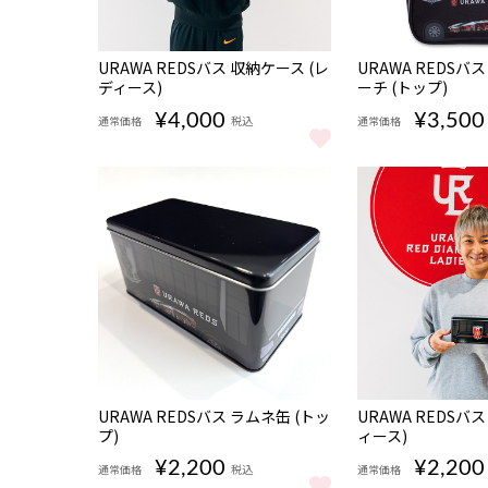
URAWA REDSバス 収納ケース (レ
URAWA REDSバ
ディース)
ーチ (トップ)
¥4,000
¥3,500
通常価格
税込
通常価格
URAWA REDSバス 収納ケース (レディース) をもっと見る
URAWA REDSバ
URAWA REDSバス ラムネ缶 (トッ
URAWA REDSバ
プ)
ィース)
¥2,200
¥2,200
通常価格
税込
通常価格