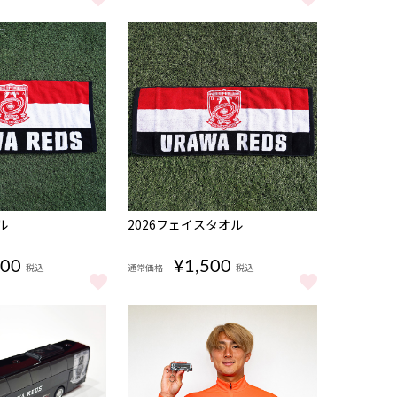
ピース をもっと見る
2026スタジアムシャツ/赤 をもっと見る
ル
2026フェイスタオル
600
¥1,500
税込
通常価格
税込
 をもっと見る
オル をもっと見る
2026フェイスタオル をもっと見る