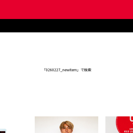
「0260227_newitem」で検索