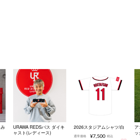
たみ
URAWA REDSバス ダイキ
2026スタジアムシャツ/白
ア
ャスト(レディース)
ッ
¥7,500
通常価格
税込