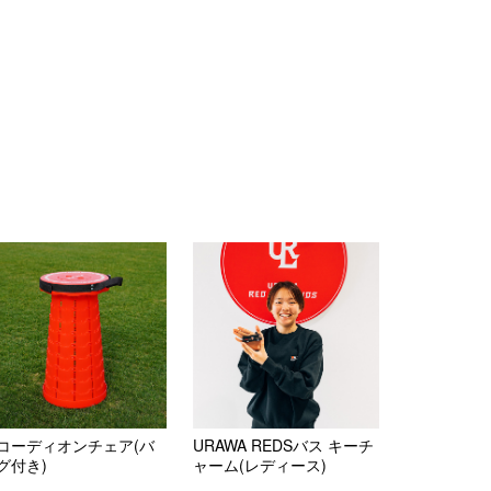
コーディオンチェア(バ
URAWA REDSバス キーチ
グ付き)
ャーム(レディース)