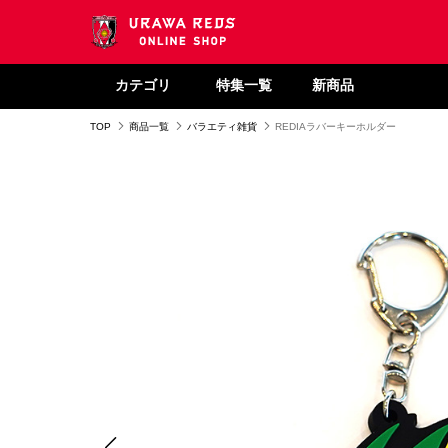
カテゴリ
特集一覧
新商品
TOP
商品一覧
バラエティ雑貨
REDIAラバーキーホルダー