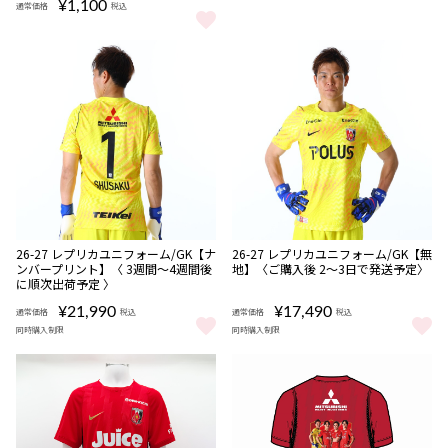
¥1,100
通常価格
税込
浦和レッズ ガオガエン キーホルダー をもっと見る
NEW
NEW
数量
数量
26-27 レプリカユニフォーム/GK【ナ
26-27 レプリカユニフォーム/GK【無
限定
限定
ンバープリント】〈 3週間〜4週間後
地】〈ご購入後 2～3日で発送予定〉
受注
受注
に順次出荷予定 〉
商品
商品
¥21,990
¥17,490
通常価格
税込
通常価格
税込
同時購入制限
同時購入制限
26-27 レプリカユニフォーム/GK【ナンバープリント】〈 3週間〜
26-27 レプリカユニフォーム/G