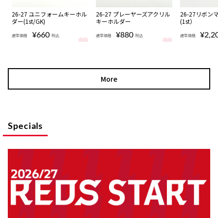
1
2
3
26-27 ユニフォームキーホル
26-27 プレーヤーズアクリル
26-27リボ
ダー(1st/GK)
キーホルダー
(1st）
¥660
¥880
¥2,2
通常価格
税込
通常価格
税込
通常価格
26-27 ユニフォームキーホルダー(1st/GK) をもっと見る
26-27 プレーヤーズアクリルキーホル
26-27リボ
More
Specials