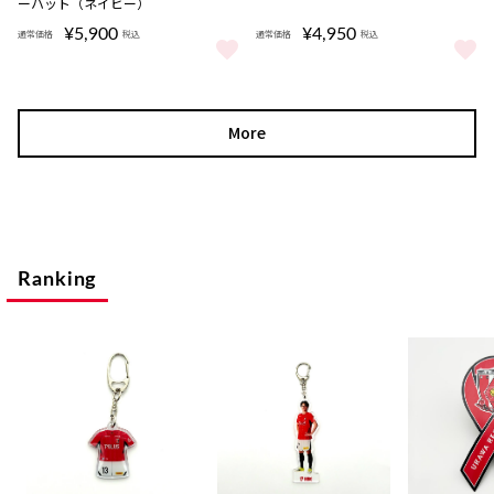
ーハット（ネイビー）
¥5,900
¥4,950
通常価格
税込
通常価格
税込
26-27SUMMER CAMP アドベンチャーハット（ネイビー） をもっと
URMKナイキ マリーナ/ブラック 
More
Ranking