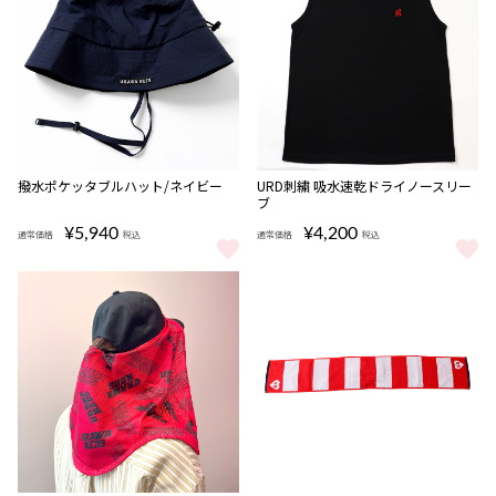
撥水ポケッタブルハット/ネイビー
URD刺繍 吸水速乾ドライノースリー
ブ
¥5,940
¥4,200
通常価格
税込
通常価格
税込
撥水ポケッタブルハット/ネイビー をもっと見る
URD刺繍 吸水速乾ドライノースリ