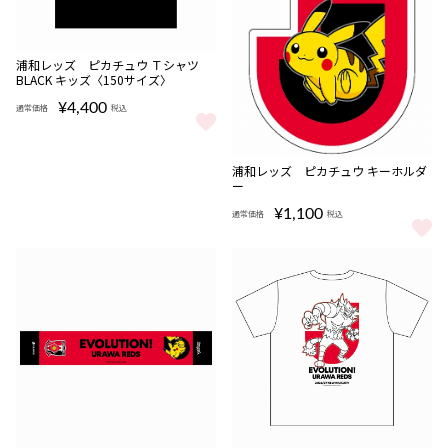
NEW
浦和レッズ ピカチュウ Ｔシャツ
BLACK キッズ〈150サイズ〉
¥4,400
通常価格
税込
浦和レッズ ピカチュウ Ｔシャツ BLACK キッズ〈150サイズ〉 を
NEW
浦和レッズ ピカチュウ キーホルダ
ー
¥1,100
通常価格
税込
浦和レッズ ピカチュウ キーホル