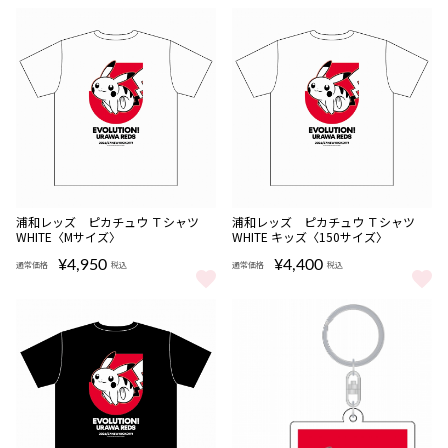
NEW
NEW
浦和レッズ ピカチュウ Ｔシャツ
浦和レッズ ピカチュウ Ｔシャツ
WHITE〈Mサイズ〉
WHITE キッズ〈150サイズ〉
¥4,950
¥4,400
通常価格
税込
通常価格
税込
浦和レッズ ピカチュウ Ｔシャツ WHITE〈Mサイズ〉 をもっと見る
浦和レッズ ピカチュウ Ｔシャツ W