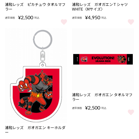
NEW
NEW
浦和レッズ ピカチュウ タオルマフ
浦和レッズ ガオガエンＴシャツ
ラー
WHITE〈Mサイズ〉
¥2,500
¥4,950
通常価格
税込
通常価格
税込
浦和レッズ ピカチュウ タオルマフラー をもっと見る
浦和レッズ ガオガエンＴシャツ W
NEW
浦和レッズ ガオガエン タオルマフ
ラー
¥2,500
通常価格
税込
浦和レッズ ガオガエン タオルマ
NEW
浦和レッズ ガオガエン キーホルダ
ー