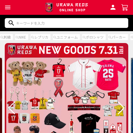
刺繍
NIKE
レプリカ
ユニフォーム
ポロシャツ
パーカー