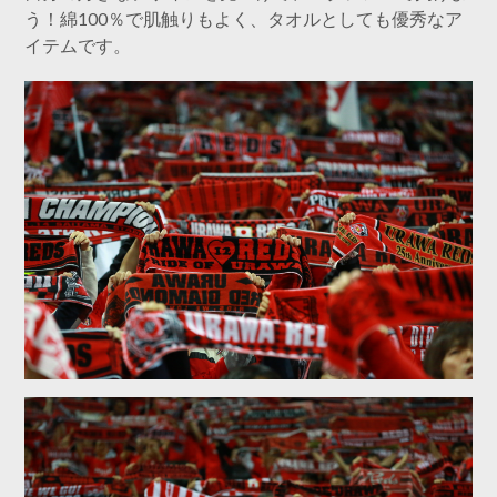
う！綿100％で肌触りもよく、タオルとしても優秀なア
イテムです。