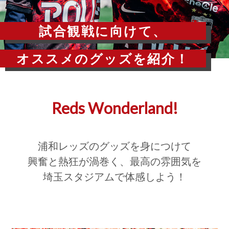
試合観戦に向けて、
オススメのグッズを紹介！
Reds Wonderland!
浦和レッズのグッズを身につけて
興奮と熱狂が渦巻く、
最高の雰囲気を
埼玉スタジアムで体感しよう！