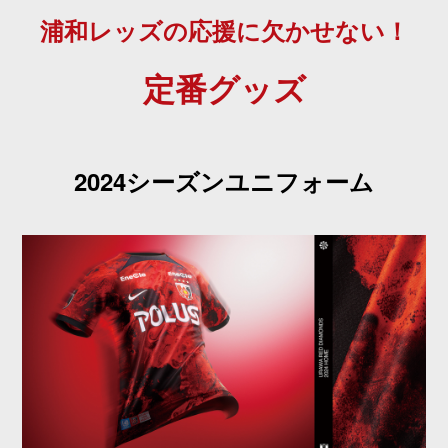
浦和レッズの応援に欠かせない！
定番グッズ
2024シーズンユニフォーム