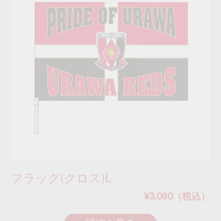
フラッグ(クロス)L
¥3,080（税込）
詳細を見る