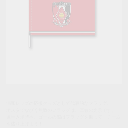
浦和レッズの応援グッズとして代表的なフラッグ。
埼スタでなびく無数のフラッグは、圧巻の光景です。
選手入場時や、ゴールの際はフラッグを振って、チーム
を盛り上げよう！