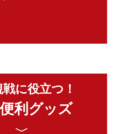
観戦に役立つ！
便利グッズ