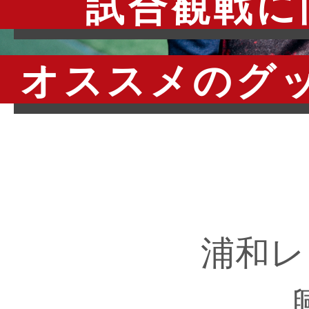
試合観戦に
オススメのグ
浦和レ