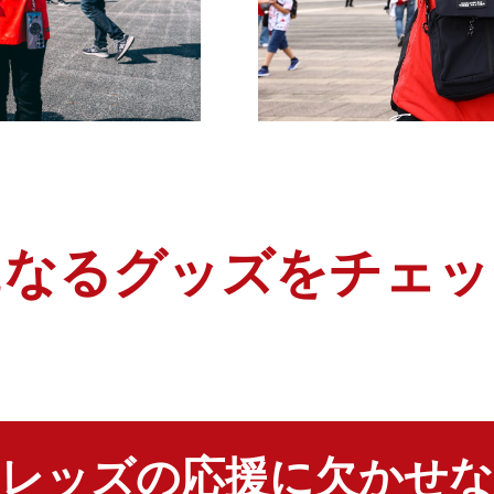
になるグッズを
チェッ
和レッズの応援に欠かせな