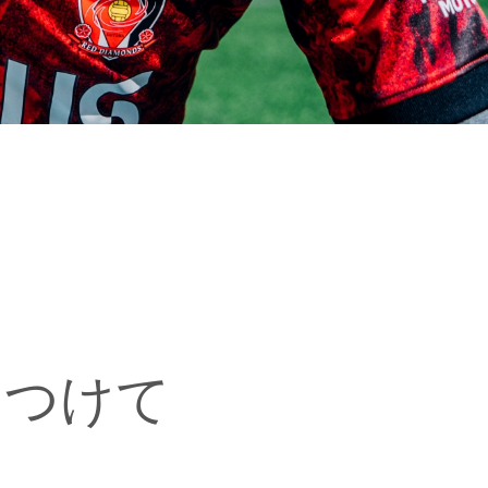
につけて
、