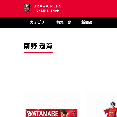
カテゴリ
特集一覧
新商品
南野 遥海