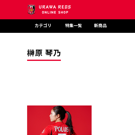
カテゴリ
特集一覧
新商品
榊原 琴乃