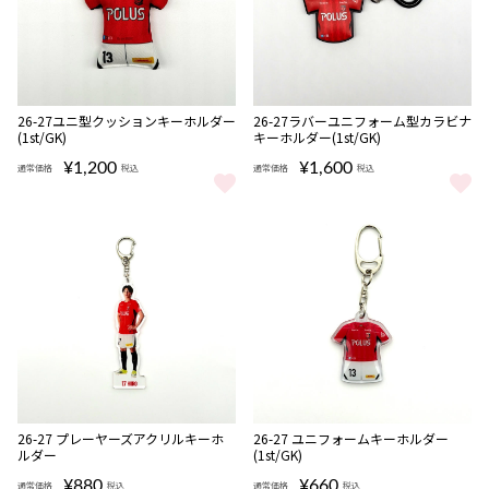
NEW
NEW
26-27ユニ型クッションキーホルダー
26-27ラバーユニフォーム型カラビナ
(1st/GK)
キーホルダー(1st/GK)
¥1,200
¥1,600
通常価格
税込
通常価格
税込
26-27ユニ型クッションキーホルダー(1st/GK) をもっと見る
26-27ラバーユニフォーム型カラビ
NEW
NEW
26-27 プレーヤーズアクリルキーホ
26-27 ユニフォームキーホルダー
ルダー
(1st/GK)
¥880
¥660
通常価格
税込
通常価格
税込