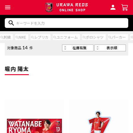
刺繍
NIKE
レプリカ
ユニフォーム
ポロシャツ
パーカー
在庫有無
表示順
対象商品
件
14
堀内 陽太