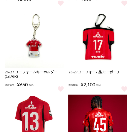
26-27ラバーユニフォーム型カラビナキーホルダー(1st/GK) をもっ
26-27 プレーヤーズアクリルキ
NEW
NEW
26-27 ユニフォームキーホルダー
26-27ユニフォーム型ミニポーチ
(1st/GK)
¥660
¥2,100
通常価格
税込
通常価格
税込
26-27 ユニフォームキーホルダー(1st/GK) をもっと見る
26-27ユニフォーム型ミニポーチ