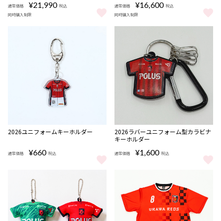
¥21,990
¥16,600
通常価格
税込
通常価格
税込
同時購入制限
同時購入制限
26-27 レプリカユニフォーム/2nd【ナンバープリント】〈 3週間〜
26-27 レプリカユニフォーム/1
完売
2026ユニフォームキーホルダー
2026ラバーユニフォーム型カラビナ
キーホルダー
¥660
¥1,600
通常価格
税込
通常価格
税込
2026ユニフォームキーホルダー をもっと見る
2026ラバーユニフォーム型カラ