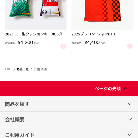
2025 ユニ型クッションキーホルダー
2025プレコンTシャツ(FP)
¥1,200
¥4,400
通常価格
税込
通常価格
税込
2025 ユニ型クッションキーホルダー をもっと見る
2025プレコンTシャツ(FP) をも
TOP
商品一覧
安居 海渡
ページの先頭
商品を探す
会社概要
ご利用ガイド