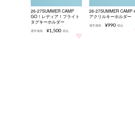
26-27SUMMER CAMP
26-27SUMMER CAMP 
GO！レディア！フライト
アクリルキーホルダー
タグキーホルダー
¥990
通常価格
税込
¥1,500
通常価格
税込
26-27SUMMER 
26-27SUMMER CAMP GO！レディア！フ