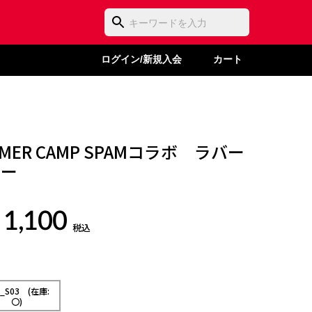
ログイン/新規入会
カート
MMER CAMP SPAMコラボ ラバー
ダー
 1,100
税込
D_S03 (在庫:
〇)