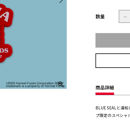
数量
商品詳細
BLUE SEALと
プ限定のスペシャ