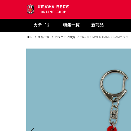
カテゴリ
特集一覧
新商品
TOP
商品一覧
バラエティ雑貨
26-27SUMMER CAMP SPAMコ