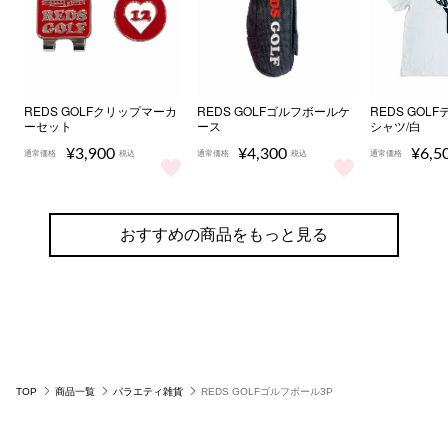
REDS GOLFクリップマーカ
REDS GOLFゴルフボールケ
REDS GOL
ーセット
ース
シャツ/白
¥3,900
¥4,300
¥6,5
通常価格
税込
通常価格
税込
通常価格
REDS GOLFクリップマーカーセット をもっと見る
REDS GOLFゴルフボールケース
REDS 
おすすめの商品をもっと見る
TOP
商品一覧
バラエティ雑貨
REDS GOLFゴルフボール3P