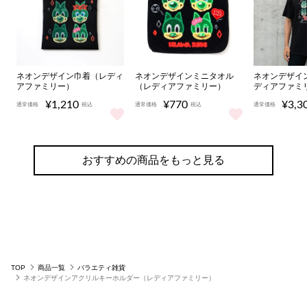
ネオンデザイン巾着（レディ
ネオンデザインミニタオル
ネオンデザイ
アファミリー）
（レディアファミリー）
ディアファミ
¥1,210
¥770
¥3,3
通常価格
税込
通常価格
税込
通常価格
ネオンデザイン巾着（レディアファミリー） をもっと見る
ネオンデザインミニタオル（レディ
ネオンデザ
おすすめの商品をもっと見る
TOP
商品一覧
バラエティ雑貨
ネオンデザインアクリルキーホルダー（レディアファミリー）