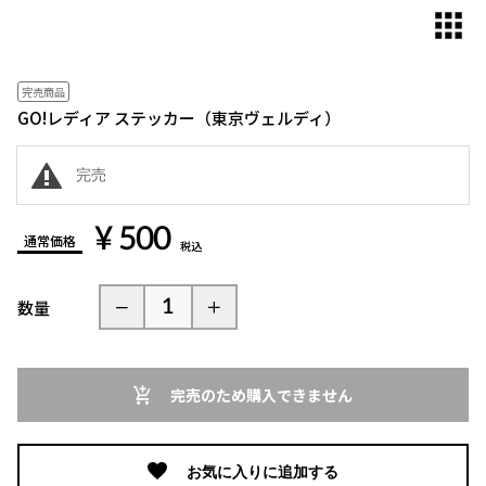
完売商品
GO!レディア ステッカー（東京ヴェルディ）
完売
¥ 500
通常価格
税込
数量
完売のため購入できません
お気に入りに追加する