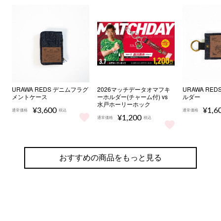
URAWA REDS デニムフラグ
2026マッチデータオマフキ
URAWA RE
メントケース
ーホルダー(チャーム付) vs
ルダー
水戸ホーリーホック
¥3,600
¥1,6
通常価格
税込
通常価格
¥1,200
通常価格
税込
URAWA REDS デニムフラグメントケース をもっと見る
URAWA 
2026マッチデータオマフキーホルダ
おすすめの商品をもっと見る