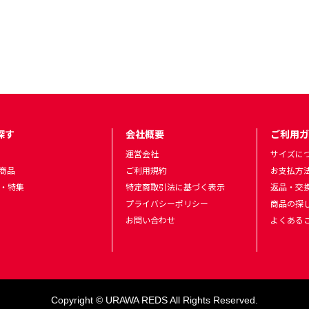
探す
会社概要
ご利用ガ
運営会社
サイズに
商品
ご利用規約
お支払方
・特集
特定商取引法に基づく表示
返品・交
プライバシーポリシー
商品の探
お問い合わせ
よくある
Copyright © URAWA REDS All Rights Reserved.