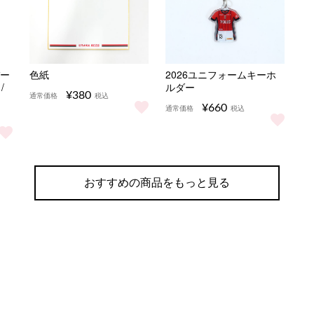
バー
色紙
2026ユニフォームキーホ
/
ルダー
¥380
通常価格
税込
¥660
通常価格
税込
色紙 をもっと見る
2026ユニフォームキーホル
）/ブラック をもっと見る
ルオーバーパーカー（マンチカン）/ホワイト をもっと見る
おすすめの商品をもっと見る