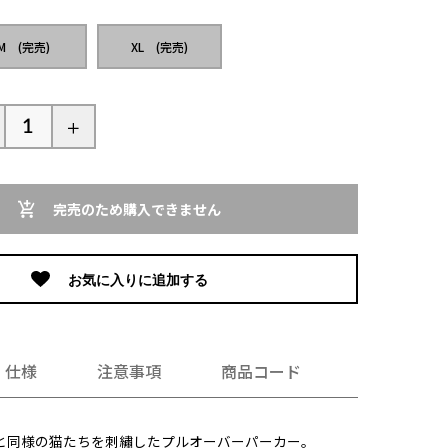
M (完売)
XL (完売)
完売のため購入できません
お気に入りに追加する
仕様
注意事項
商品コード
と同様の猫たちを刺繡したプルオーバーパーカー。