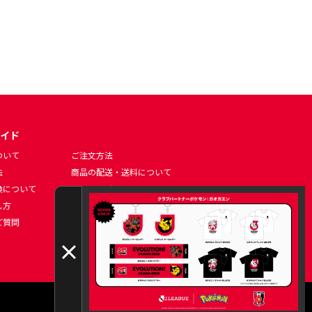
イド
ついて
ご注文方法
法
商品の配送・送料について
換について
マイページについて
し方
ポイントの使い方について
ご質問