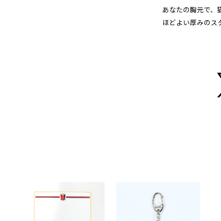
あなたの胸元で、
ほどよい厚みのス