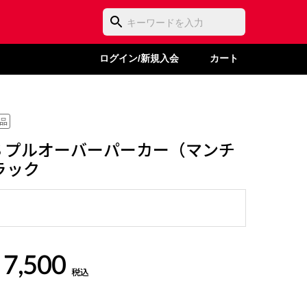
ログイン/新規入会
カート
品
ATS プルオーバーパーカー（マンチ
ラック
 7,500
税込