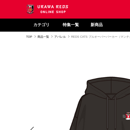
カテゴリ
特集一覧
新商品
TOP
商品一覧
アパレル
REDS CATS プルオーバーパーカー（マン