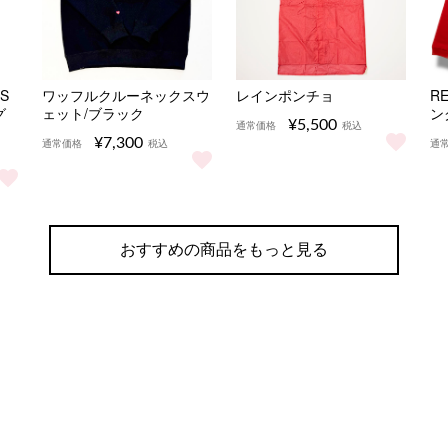
DS
ワッフルクルーネックスウ
レインポンチョ
RE
グ
ェット/ブラック
ン
¥5,500
通常価格
税込
¥7,300
通常価格
税込
通
レインポンチョ をもっと見る
ワッフルクルーネックスウェット/ブラック をもっと見
R
AMONDS プルオーバーパーカー/グレー をもっと見る
おすすめの商品をもっと見る