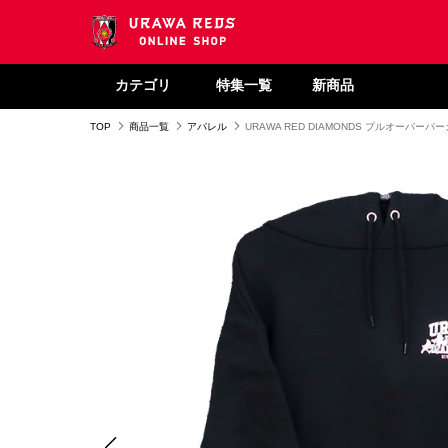
カテゴリ
特集一覧
新商品
TOP
商品一覧
アパレル
URAWA RED DIAMONDS プルオーバーパー