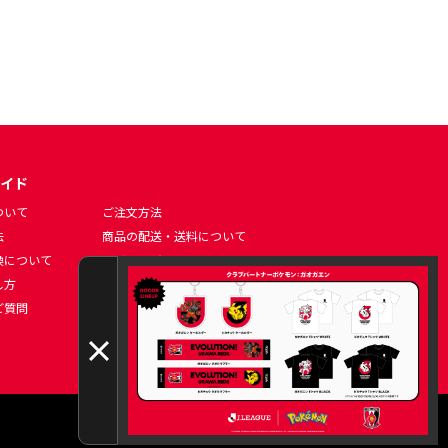
イド
ついて
ご注文方法
法
商品の配送・送料について
換について
マイページについて
し方
ポイントの使い方について
ご質問