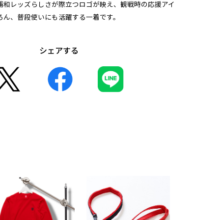
浦和レッズらしさが際立つロゴが映え、観戦時の応援アイ
ろん、普段使いにも活躍する一着です。
シェアする