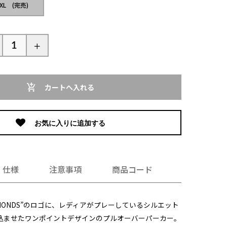
XL (完売)
カートへ入れる
お気に入りに追加する
仕様
注意事項
商品コード
 DIAMONDS”のロゴに、レディアがプレーしているシルエット
込ませたワンポイントデザインのプルオーバーパーカー。