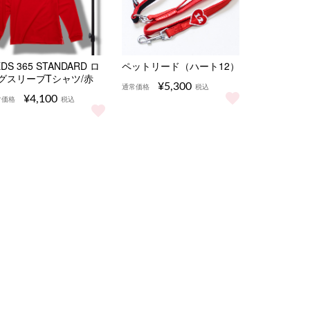
DS 365 STANDARD ロ
ペットリード（ハート12）
グスリーブTシャツ/赤
¥5,300
通常価格
税込
¥4,100
常価格
税込
ペットリード（ハート12） をもっと
る
EDS 365 STANDARD ロングスリーブTシャツ/赤 をもっと見る