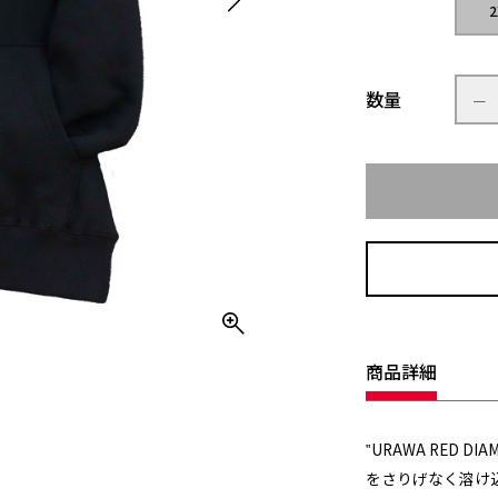
2
数量
商品詳細
‟URAWA RED
をさりげなく溶け