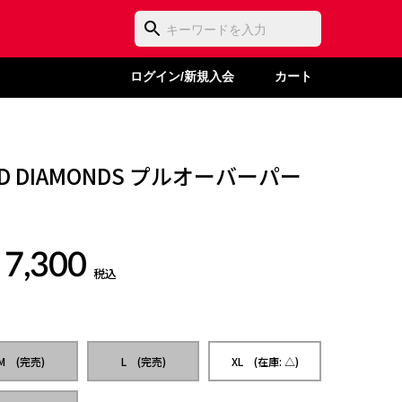
ログイン/新規入会
カート
ED DIAMONDS プルオーバーパー
 7,300
税込
M (完売)
L (完売)
XL (在庫: △)