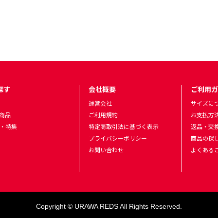
探す
会社概要
ご利用ガ
運営会社
サイズに
商品
ご利用規約
お支払方
・特集
特定商取引法に基づく表示
返品・交
プライバシーポリシー
商品の探
お問い合わせ
よくある
Copyright © URAWA REDS All Rights Reserved.