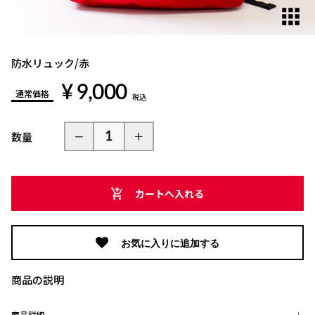
防水リュック/赤
¥ 9,000
通常価格
税込
数量
カートへ入れる
お気に入りに追加する
商品の説明
商品詳細