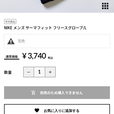
完売商品
NIKE メンズ サーマフィット フリースグローブ/L
完売
¥ 3,740
通常価格
税込
数量
完売のため購入できません
お気に入りに追加する