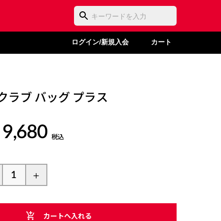
ログイン/新規入会
カート
ム クラブ バッグ プラス
 9,680
税込
カートへ入れる