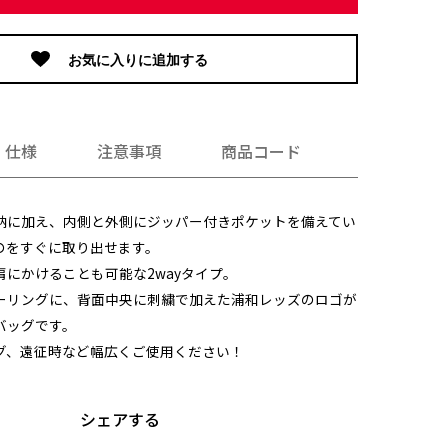
お気に入りに追加する
仕様
注意事項
商品コード
納に加え、内側と外側にジッパー付きポケットを備えてい
のをすぐに取り出せます。
にかけることも可能な2wayタイプ。
ーリングに、背面中央に刺繍で加えた浦和レッズのロゴが
バッグです。
グ、遠征時など幅広くご使用ください！
シェアする