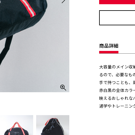
商品詳細
大容量のメイン収
るので、必要なも
手で持つことも、肩
赤白黒の全体カラ
映えるおしゃれな
通学やトレーニン