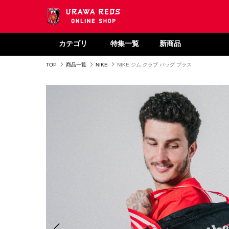
カテゴリ
特集一覧
新商品
TOP
商品一覧
NIKE
NIKE ジム クラブ バッグ プラス