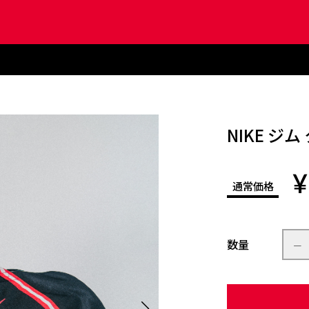
NIKE ジ
¥
通常価格
数量