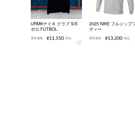
URMKナイキ クラブ S/S
2025 NIKE フルジップ
ポロ FUTBOL
ディー
¥11,550
¥13,200
通常価格
税込
通常価格
税込
URMKナイキ クラブ S/S ポロ FUTBOL をもっ
2025 NIKE フル