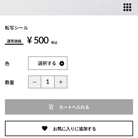
転写シール
¥ 500
通常価格
税込
選択する
色
数量
カートへ入れる
お気に入りに追加する