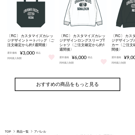
〔RC〕 カスタマイズカレッ
〔RC〕 カスタマイズカレッ
〔RC〕 カス
ジデザイントートバッグ〈ご
ジデザインロングスリーブT
ジデザインプ
注文確定から約1週間後〉
シャツ〈ご注文確定から約1
カー〈ご注文
週間後〉
間後〉
¥3,000
通常価格
税込
¥6,000
¥9,0
通常価格
税込
通常価格
同時購入制限
〔RC〕 カスタマイズカレッジデザイントートバッグ〈ご注
同時購入制限
同時購入制限
〔RC〕 カスタマイズカレッジデ
〔RC〕 
おすすめの商品をもっと見る
TOP
商品一覧
アパレル