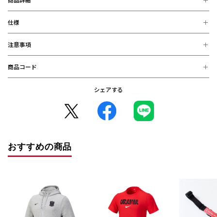
仕様
黒の同色でプリントを施した、タウンユースしやすいデザインで、試合
観戦時、通勤・通学の防寒グッズとしていかがでしょうか。
注意事項
【素材】
ポリエステル
商品コード
※お届け後の、お客様都合による、返品、交換は出来ません。ご注意く
【サイズ】
ださい。
約200×1100mm
※商品画像は、お使いのパソコンのモニター、及び、スマートフォンの
シェアする
4549289189793 (在庫: 〇)
メーカー・機種・画面設定等により、実際の商品の色と異なって見える
場合がございます。
※デザインなどの仕様が予告なく変更になることがございます。
○コンビニ決済をご利用のお客様へ○
コンビニ決済の場合、決済完了日が購入日となります。
また、払込期限（ご注文日から3日以内）を過ぎますと、ご注文内容は
おすすめの商品
自動的にキャンセルとなりますので、十分にご注意下さい。
※2020年12月1日から、振り込み期限が7日から3日に短縮となりまし
た。