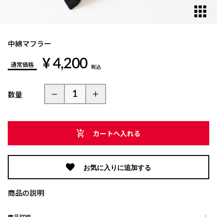
中綿マフラー
¥ 4,200
通常価格
税込
数量
カートへ入れる
お気に入りに追加する
商品の説明
商品詳細