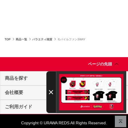
○コンビニ決済をご利用のお客様へ○
コンビニ決済の場合、決済完了日が購入日となります。
また、払込期限（ご注文日から3日以内）を過ぎますと、ご注文内容は
自動的にキャンセルとなりますので、十分にご注意下さい。
※2020年12月1日から、振り込み期限が7日から3日に短縮となりまし
た。
TOP
商品一覧
バラエティ雑貨
モバイルファン3WAY
ページの先頭
商品を探す
会社概要
ご利用ガイド
Copyright © URAWA REDS All Rights Reserved.