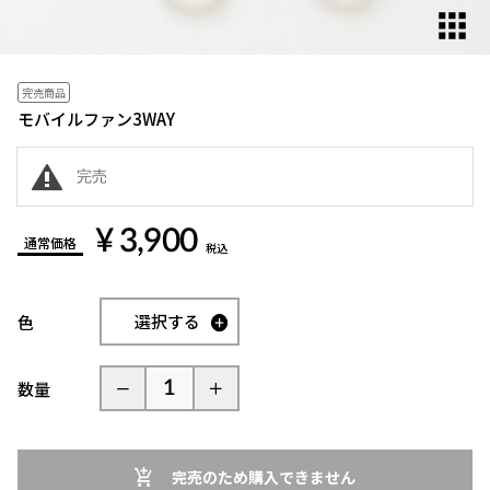
完売商品
モバイルファン3WAY
完売
¥ 3,900
通常価格
税込
選択する
色
数量
完売のため購入できません