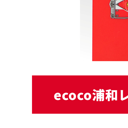
ecoco浦