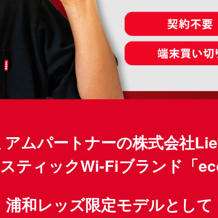
ムパートナーの株式会社Liefe
ティックWi-Fiブランド「eco
浦和レッズ限定モデルとして