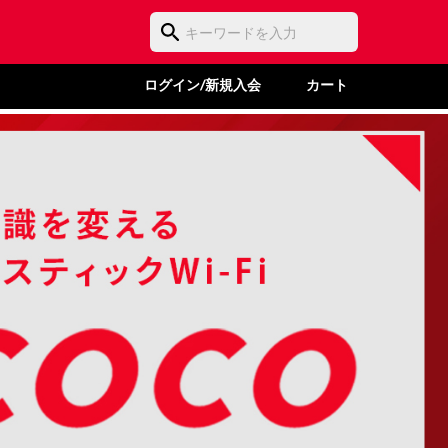
ログイン/新規入会
カート