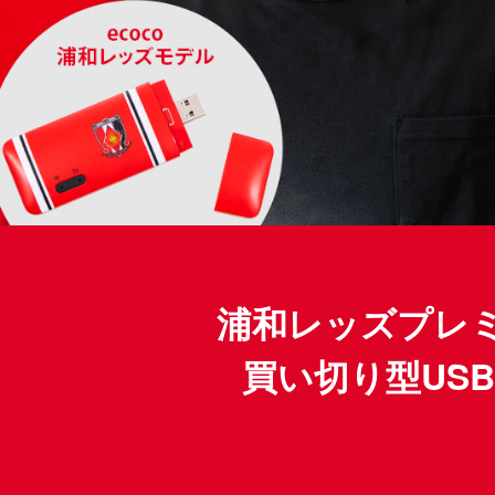
浦和レッズプレミア
買い切り型USBス