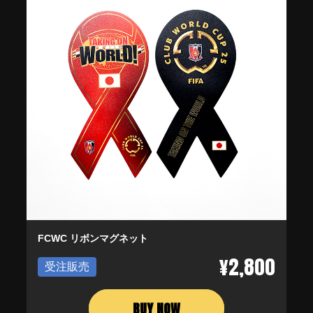
FCWC リボンマグネット
¥2,800
受注販売
BUY NOW