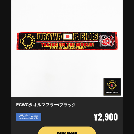
FCWCタオルマフラー/ブラック
¥2,900
受注販売