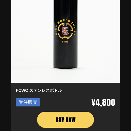
FCWC ステンレスボトル
¥4,800
受注販売
BUY NOW