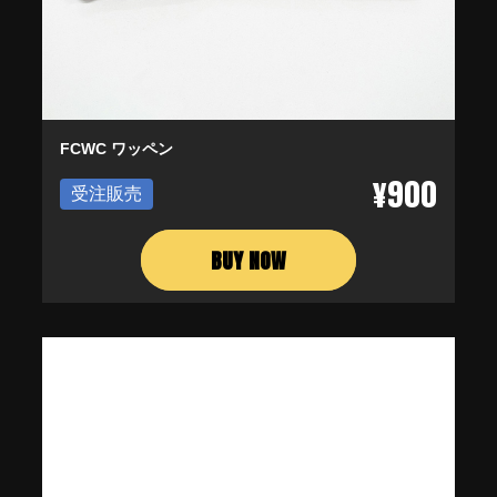
FCWC ワッペン
¥900
受注販売
BUY NOW