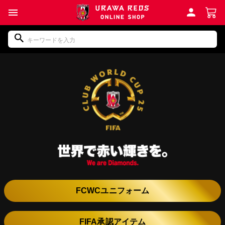
FCWCユニフォーム
FIFA承認アイテム