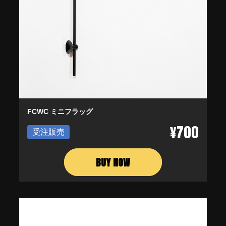
FCWC ミニフラッグ
¥700
受注販売
BUY NOW