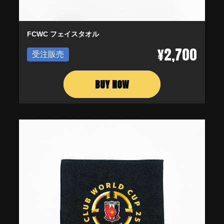
FCWC フェイスタオル
¥2,700
受注販売
BUY NOW