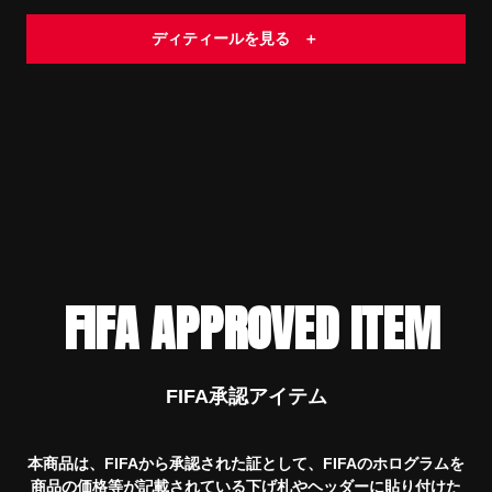
ディティールを見る
＋
FIFA APPROVED ITEM
FIFA承認アイテム
本商品は、FIFAから承認された証として、FIFAのホログラムを
商品の価格等が記載されている下げ札やヘッダーに貼り付けた