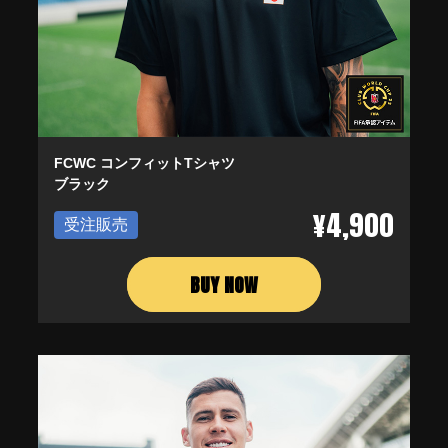
FCWC コンフィットTシャツ
ブラック
¥4,900
受注販売
BUY NOW