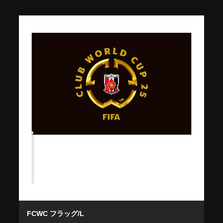
FCWC フラッグ/L