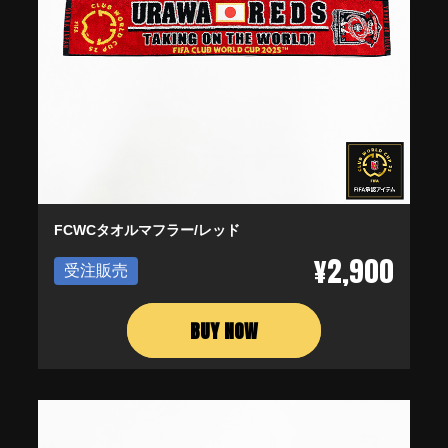
FCWCタオルマフラー/レッド
¥2,900
受注販売
BUY NOW