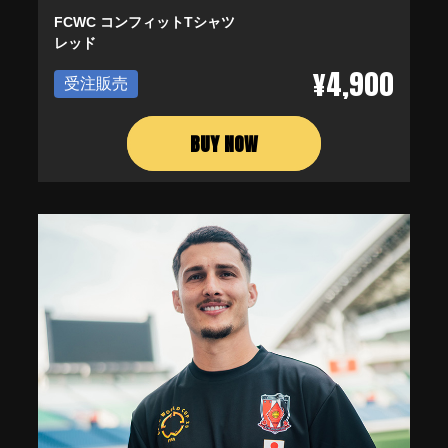
FCWC コンフィットTシャツ
レッド
¥4,900
受注販売
BUY NOW