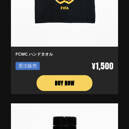
FCWC ハンドタオル
¥1,500
受注販売
BUY NOW