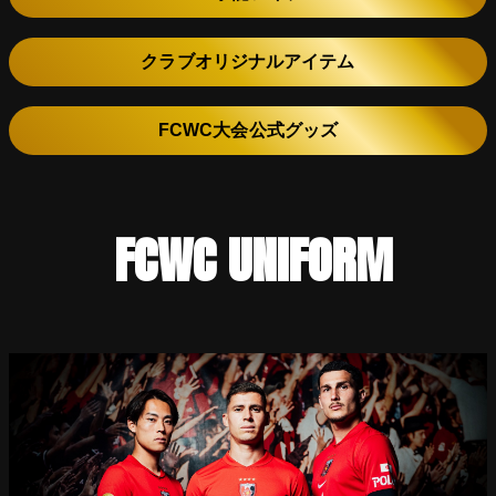
クラブオリジナルアイテム
FCWC大会公式グッズ
FCWC UNIFORM