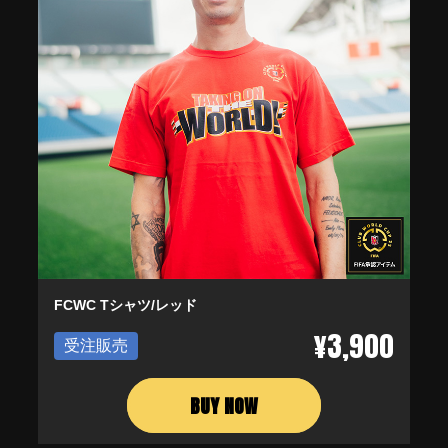
FCWC Tシャツ/レッド
¥3,900
受注販売
BUY NOW