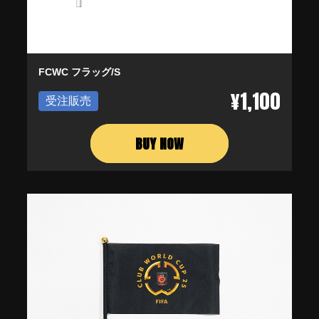
FCWC フラッグ/S
¥1,100
受注販売
BUY NOW