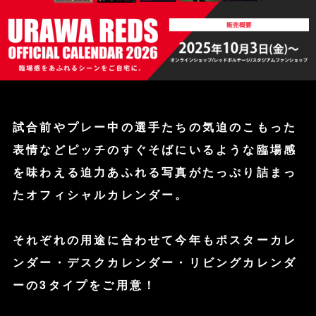
試合前やプレー中の選手たちの気迫のこもった
表情など
ピッチのすぐそばにいるような臨場感
を味わえる
迫力あふれる写真がたっぷり詰まっ
たオフィシャルカレンダー。
それぞれの用途に合わせて今年も
ポスターカレ
ンダー・デスクカレンダー・リビングカレンダ
ーの
3タイプをご用意！