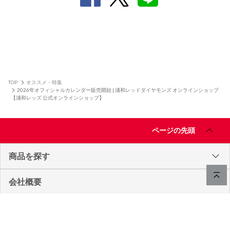
TOP
オススメ・特集
2026年オフィシャルカレンダー販売開始 | 浦和レッドダイヤモンズ オンラインショップ
【浦和レッズ 公式オンラインショップ】
ページの先頭
商品を探す
会社概要
ご利用ガイド