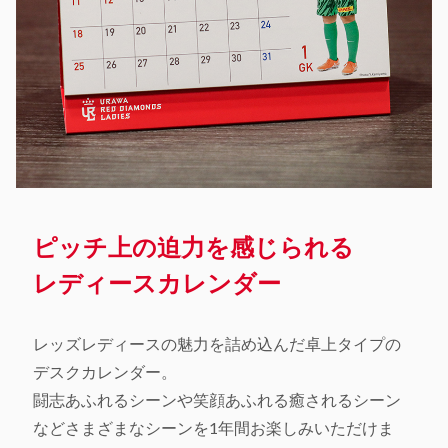
ピッチ上の迫力を感じられる
レディースカレンダー
レッズレディースの魅力を詰め込んだ卓上タイプの
デスクカレンダー。
闘志あふれるシーンや笑顔あふれる癒されるシーン
などさまざまなシーンを1年間お楽しみいただけま