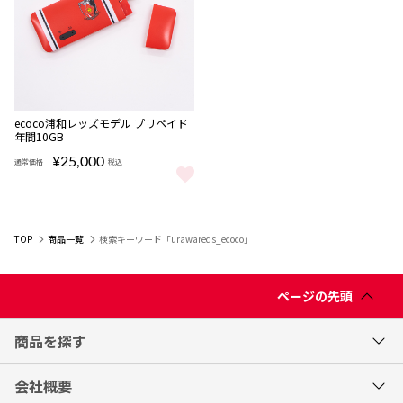
ecoco浦和レッズモデル プリペイド
年間10GB
¥25,000
通常価格
税込
ecoco浦和レッズモデル プリペイド年間10GB をもっと見る
TOP
商品一覧
検索キーワード「urawareds_ecoco」
ページの先頭
商品を探す
会社概要