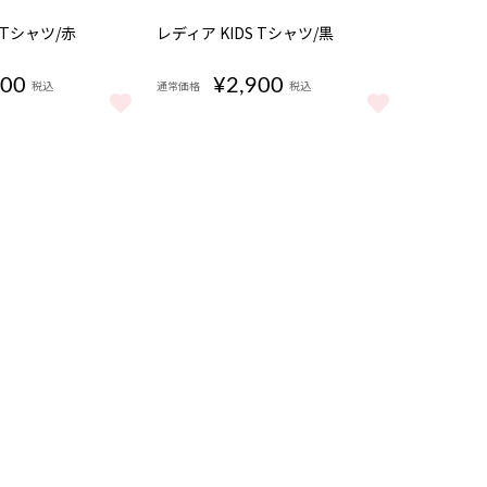
 Tシャツ/赤
レディア KIDS Tシャツ/黒
900
¥2,900
税込
通常価格
税込
S Tシャツ/赤 をもっと見る
レディア KIDS Tシャツ/黒 をもっと見る