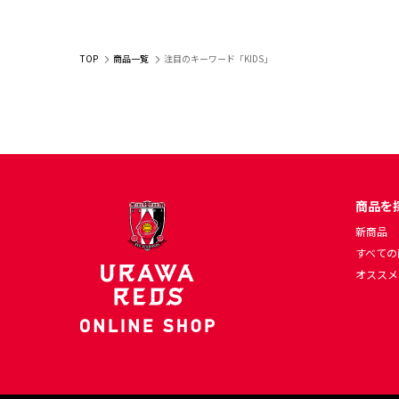
〔RC〕 カスタマイ
TOP
商品一覧
注目のキーワード「KIDS」
商品を
新商品
すべての
オススメ