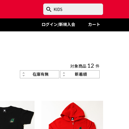
ログイン/新規入会
カート
対象商品
12
件
在庫有無
新着順