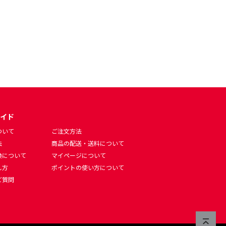
イド
ついて
ご注文方法
法
商品の配送・送料について
換について
マイページについて
し方
ポイントの使い方について
ご質問