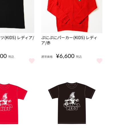
(KIDS) レディア/
ぷにぷにパーカー(KIDS) レディ
ア/赤
400
¥6,600
税込
通常価格
税込
(KIDS) レディア/黒 をもっと見る
ぷにぷにパーカー(KIDS) レディア/赤 をもっと
見る