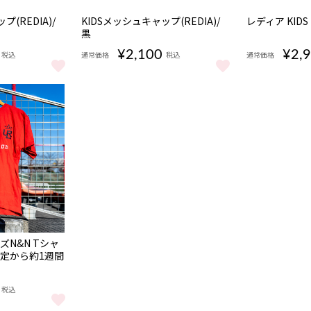
(REDIA)/
KIDSメッシュキャップ(REDIA)/
レディア KIDS
黒
¥2,100
¥2,
税込
通常価格
税込
通常価格
プ(REDIA)/赤 をもっと見る
KIDSメッシュキャップ(REDIA)/黒 をもっと見る
レディア KID
ズN&N Tシャ
確定から約1週間
税込