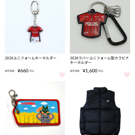
完売
2026ユニフォームキーホルダー
2026ラバーユニフォーム型カラビナ
キーホルダー
¥660
¥1,600
通常価格
税込
通常価格
税込
2026ユニフォームキーホルダー をもっと見る
2026ラバーユニフォーム型カラ