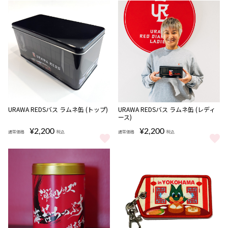
URAWA REDSバス ラムネ缶 (トップ)
URAWA REDSバス ラムネ缶 (レディ
ース)
¥2,200
¥2,200
通常価格
税込
通常価格
税込
URAWA REDSバス ラムネ缶 (トップ) をもっと見る
URAWA REDSバス ラムネ缶 (レ