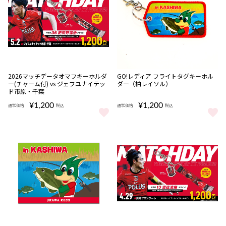
完売
完売
2026マッチデータオマフキーホルダ
GO!レディア フライトタグキーホル
ー(チャーム付) vs ジェフユナイテッ
ダー（柏レイソル）
ド市原・千葉
¥1,200
¥1,200
通常価格
税込
通常価格
税込
2026マッチデータオマフキーホルダー(チャーム付) vs ジェフユナ
GO!レディア フライトタグキー