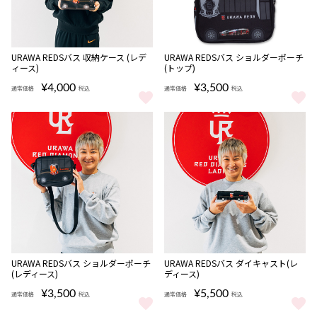
URAWA REDSバス 収納ケース (レデ
URAWA REDSバス ショルダーポーチ
ィース)
(トップ)
¥4,000
¥3,500
通常価格
税込
通常価格
税込
URAWA REDSバス 収納ケース (レディース) をもっと見る
URAWA REDSバス ショルダーポ
完売
URAWA REDSバス ショルダーポーチ
URAWA REDSバス ダイキャスト(レ
(レディース)
ディース)
¥3,500
¥5,500
通常価格
税込
通常価格
税込
URAWA REDSバス ショルダーポーチ (レディース) をもっと見る
URAWA REDSバス ダイキャスト