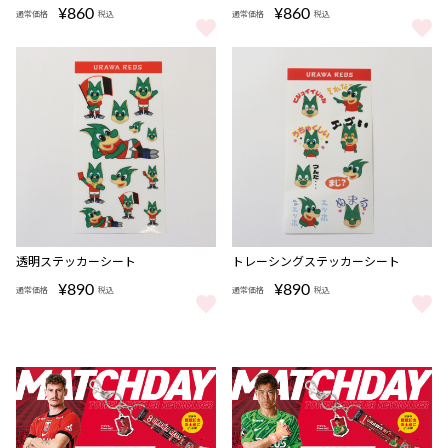
¥860
¥860
通常価格
税込
通常価格
税込
URAWA REDS シール/ レディア をもっと見る
URAWA REDS シール/ 浦和 をも
透明ステッカーシート
トレーシングステッカーシート
¥890
¥890
通常価格
税込
通常価格
税込
透明ステッカーシート をもっと見る
トレーシングステッカーシート を