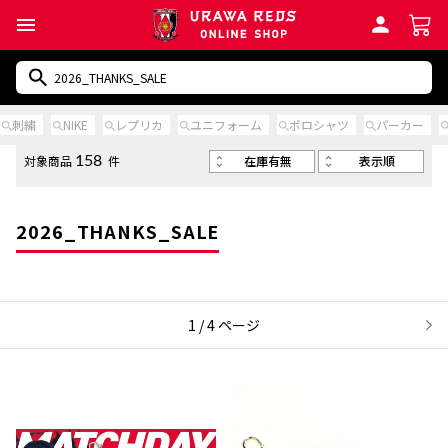
刺繍
NIKE
レプリカ
ユニフォーム
ポロシャツ
パーカー
在庫有無
表示順
対象商品
件
158
2026_THANKS_SALE
1 / 4 ページ
次