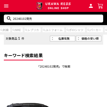
刺繍
NIKE
レプリカ
ユニフォーム
ポロシャツ
パーカー
在庫有無
価格の安い順
対象商品
件
1
キーワード検索結果
「20240102発売」で検索