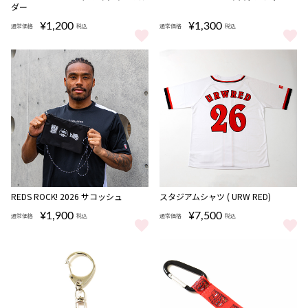
ダー
¥1,200
¥1,300
通常価格
税込
通常価格
税込
REDS ROCK! 2026 タオマフキーホルダー をもっと見る
REDS ROCK! 2026 リストバン
REDS ROCK! 2026 サコッシュ
スタジアムシャツ ( URW RED)
¥1,900
¥7,500
通常価格
税込
通常価格
税込
REDS ROCK! 2026 サコッシュ をもっと見る
スタジアムシャツ ( URW RED) 