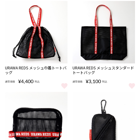
URAWA REDS メッシュ巾着トートバ
URAWA REDS メッシュスタンダード
ッグ
トートバッグ
¥4,400
¥3,100
通常価格
税込
通常価格
税込
URAWA REDS メッシュ巾着トートバッグ をもっと見る
URAWA REDS メッシュスタン