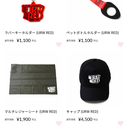
完売
ラバーキーホルダー (URW RED)
ペットボトルホルダー (URW RED)
¥1,100
¥1,100
通常価格
税込
通常価格
税込
ラバーキーホルダー (URW RED) をもっと見る
ペットボトルホルダー (URW RED
マルチレジャーシート (URW RED)
キャップ (URW RED)
¥1,900
¥4,500
通常価格
税込
通常価格
税込
マルチレジャーシート (URW RED) をもっと見る
キャップ (URW RED) をもっと見