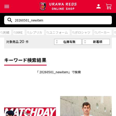
刺繍
NIKE
レプリカ
ユニフォーム
ポロシャツ
パーカー
在庫有無
新着順
対象商品
件
20
キーワード検索結果
「 20260501_newitem」で検索