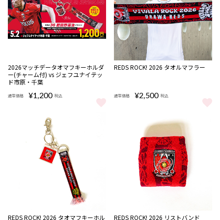
完売
完売
2026マッチデータオマフキーホルダ
REDS ROCK! 2026 タオルマフラー
ー(チャーム付) vs ジェフユナイテッ
ド市原・千葉
¥1,200
¥2,500
通常価格
税込
通常価格
税込
2026マッチデータオマフキーホルダー(チャーム付) vs ジェフユナ
REDS ROCK! 2026 タオルマフ
完売
REDS ROCK! 2026 タオマフキーホル
REDS ROCK! 2026 リストバンド