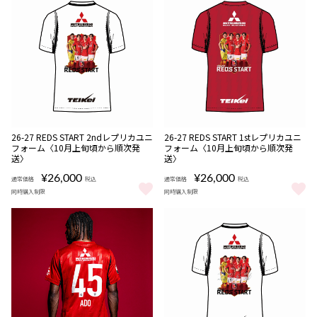
販売期間
販売期間
NEW
NEW
受注
受注
26-27 REDS START 2ndレプリカユニ
26-27 REDS START 1stレプリカユニ
08/06 18:00〜08/16
08/06 18:00〜08/16
期間限定
期間限定
商品
商品
フォーム〈10月上旬頃から順次発
フォーム〈10月上旬頃から順次発
22:00
22:00
送〉
送〉
¥26,000
¥26,000
通常価格
税込
通常価格
税込
同時購入制限
同時購入制限
26-27 REDS START 2ndレプリカユニフォーム〈10月上旬頃から
26-27 REDS START 1s