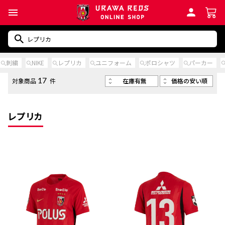
刺繍
NIKE
レプリカ
ユニフォーム
ポロシャツ
パーカー
在庫有無
価格の安い順
対象商品
件
17
レプリカ