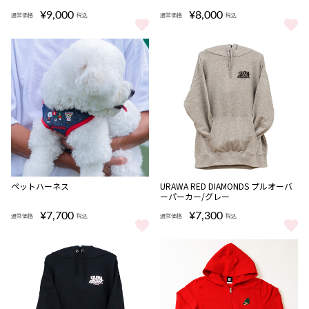
¥9,000
¥8,000
通常価格
税込
通常価格
税込
防水リュック/赤 をもっと見る
NIKE オフコート アジャスト スラ
ペットハーネス
URAWA RED DIAMONDS プルオーバ
ーパーカー/グレー
¥7,700
¥7,300
通常価格
税込
通常価格
税込
ペットハーネス をもっと見る
URAWA RED DIAMONDS プ