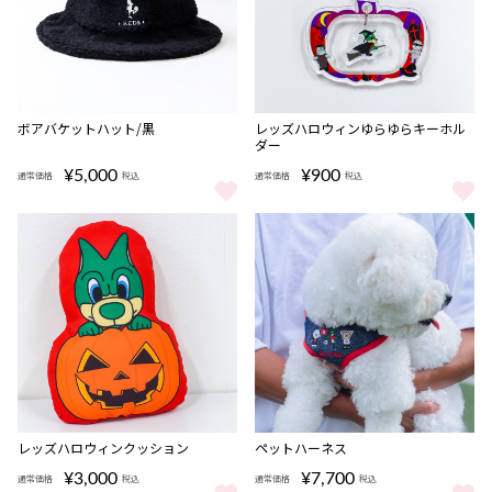
ボアバケットハット/黒
レッズハロウィンゆらゆらキーホル
ダー
¥5,000
¥900
通常価格
税込
通常価格
税込
ボアバケットハット/黒 をもっと見る
レッズハロウィンゆらゆらキーホル
レッズハロウィンクッション
ペットハーネス
¥3,000
¥7,700
通常価格
税込
通常価格
税込