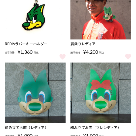
REDIAラバーキーホルダー
肩乗りレディア
¥1,360
¥4,200
通常価格
税込
通常価格
税込
REDIAラバーキーホルダー をもっと見る
肩乗りレディア をもっと見る
組み立てお面（レディア）
組み立てお面（フレンディア）