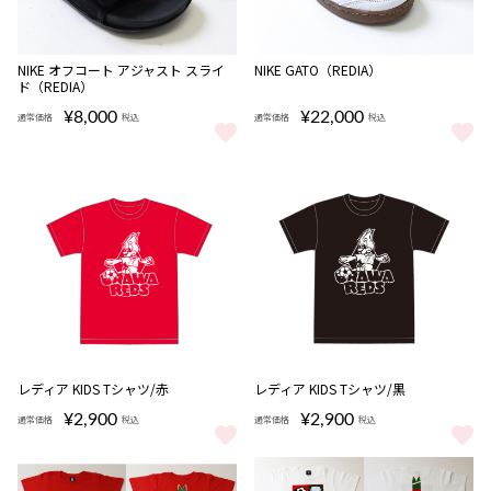
NIKE オフコート アジャスト スライ
NIKE GATO（REDIA）
ド（REDIA）
¥8,000
¥22,000
通常価格
税込
通常価格
税込
NIKE オフコート アジャスト スライド（REDIA） をもっと見る
NIKE GATO（REDIA） をもっと
レディア KIDS Tシャツ/赤
レディア KIDS Tシャツ/黒
¥2,900
¥2,900
通常価格
税込
通常価格
税込
レディア KIDS Tシャツ/赤 をもっと見る
レディア KIDS Tシャツ/黒 をも