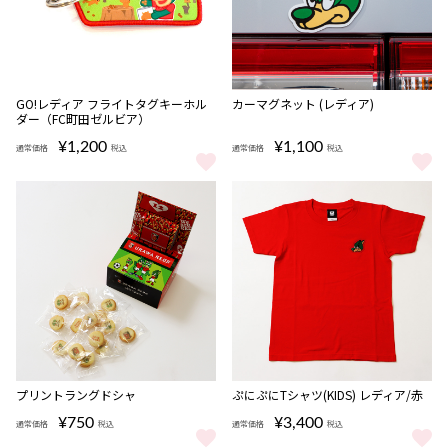
GO!レディア フライトタグキーホル
カーマグネット (レディア)
ダー（FC町田ゼルビア）
¥1,200
¥1,100
通常価格
税込
通常価格
税込
GO!レディア フライトタグキーホルダー（FC町田ゼルビア） をもっ
カーマグネット (レディア) をもっ
プリントラングドシャ
ぷにぷにTシャツ(KIDS) レディア/赤
¥750
¥3,400
通常価格
税込
通常価格
税込
プリントラングドシャ をもっと見る
ぷにぷにTシャツ(KIDS) レディア