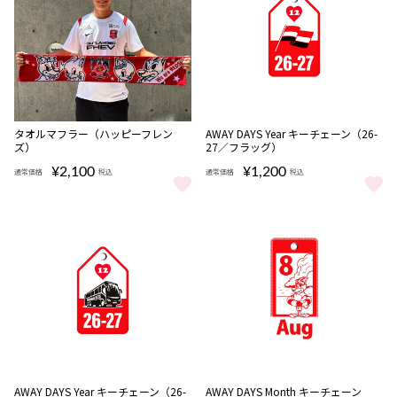
NEW
NEW
タオルマフラー（ハッピーフレン
AWAY DAYS Year キーチェーン（26-
ズ）
27／フラッグ）
¥2,100
¥1,200
通常価格
税込
通常価格
税込
タオルマフラー（ハッピーフレンズ） をもっと見る
AWAY DAYS Year キーチェー
NEW
NEW
AWAY DAYS Year キーチェーン（26-
AWAY DAYS Month キーチェーン