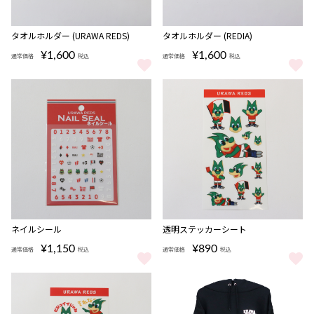
タオルホルダー (URAWA REDS)
タオルホルダー (REDIA)
¥1,600
¥1,600
通常価格
税込
通常価格
税込
タオルホルダー (URAWA REDS) をもっと見る
タオルホルダー (REDIA) をもっ
ネイルシール
透明ステッカーシート
¥1,150
¥890
通常価格
税込
通常価格
税込
ネイルシール をもっと見る
透明ステッカーシート をもっと見