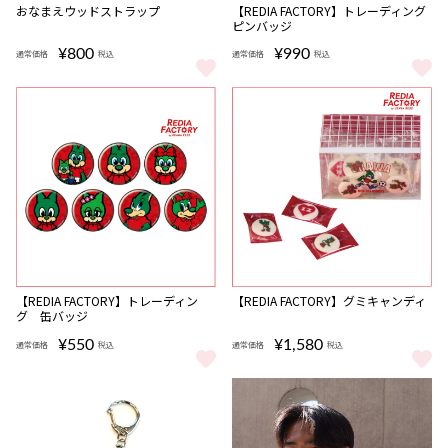
おなまえウッドストラップ
【REDIA FACTORY】トレーディング
ピンバッジ
¥800
¥990
通常価格
税込
通常価格
税込
おなまえウッドストラップ をもっと見る
【REDIA FACTORY】トレーデ
【REDIA FACTORY】トレーディン
【REDIA FACTORY】グミキャンディ
グ 缶バッジ
¥550
¥1,580
通常価格
税込
通常価格
税込
【REDIA FACTORY】トレーディング 缶バッジ をもっと見る
【REDIA FACTORY】グミキャ