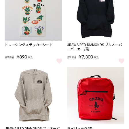
トレーシングステッカーシート
URAWA RED DIAMONDS プルオーバ
ーパーカー/黒
¥890
¥7,300
通常価格
税込
通常価格
税込
トレーシングステッカーシート をもっと見る
URAWA RED DIAMONDS プ
URAWA RED DIAMONDS プルオーバ
防水リュック/赤