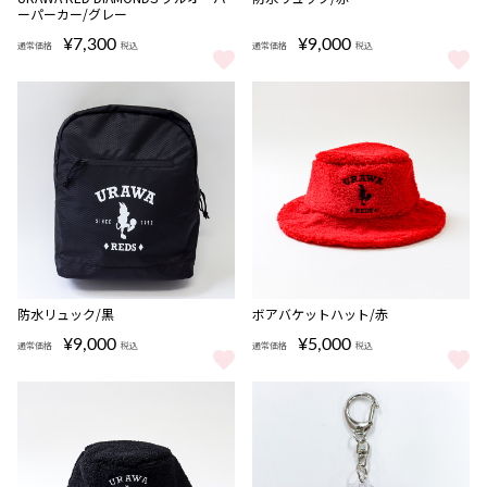
ーパーカー/グレー
¥7,300
¥9,000
通常価格
税込
通常価格
税込
URAWA RED DIAMONDS プルオーバーパーカー/グレー をもっと見
防水リュック/赤 をもっと見る
防水リュック/黒
ボアバケットハット/赤
¥9,000
¥5,000
通常価格
税込
通常価格
税込
防水リュック/黒 をもっと見る
ボアバケットハット/赤 をもっと