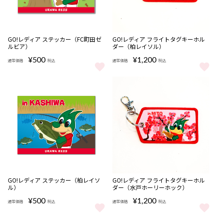
完売
完売
GO!レディア ステッカー（FC町田ゼ
GO!レディア フライトタグキーホル
ルビア）
ダー（柏レイソル）
¥500
¥1,200
通常価格
税込
通常価格
税込
GO!レディア ステッカー（FC町田ゼルビア） をもっと見る
GO!レディア フライトタグキー
完売
完売
GO!レディア ステッカー（柏レイソ
GO!レディア フライトタグキーホル
ル）
ダー（水戸ホーリーホック）
¥500
¥1,200
通常価格
税込
通常価格
税込
GO!レディア ステッカー（柏レイソル） をもっと見る
GO!レディア フライトタグキー