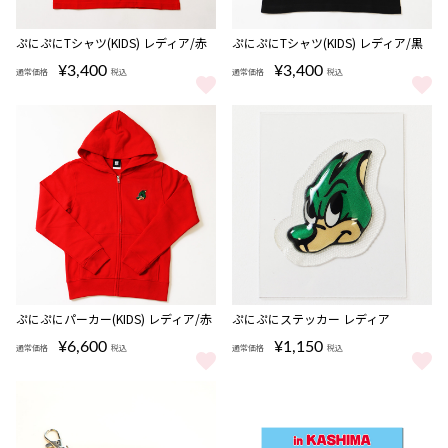
ぷにぷにTシャツ(KIDS) レディア/赤
ぷにぷにTシャツ(KIDS) レディア/黒
¥3,400
¥3,400
通常価格
税込
通常価格
税込
ぷにぷにTシャツ(KIDS) レディア/赤 をもっと見る
ぷにぷにTシャツ(KIDS) レディア
完売
ぷにぷにパーカー(KIDS) レディア/赤
ぷにぷにステッカー レディア
¥6,600
¥1,150
通常価格
税込
通常価格
税込
ぷにぷにパーカー(KIDS) レディア/赤 をもっと見る
ぷにぷにステッカー レディア を