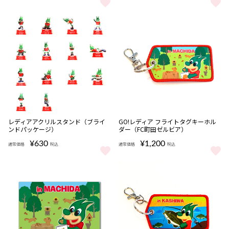
ネオンデザインアクリルキーホルダー（レディアファミリー） をも
ネオンデザインマグネット（ブラ
完売
レディアアクリルスタンド（ブライ
GO!レディア フライトタグキーホル
ンドパッケージ）
ダー（FC町田ゼルビア）
¥630
¥1,200
通常価格
税込
通常価格
税込
レディアアクリルスタンド（ブラインドパッケージ） をもっと見る
GO!レディア フライトタグキーホ