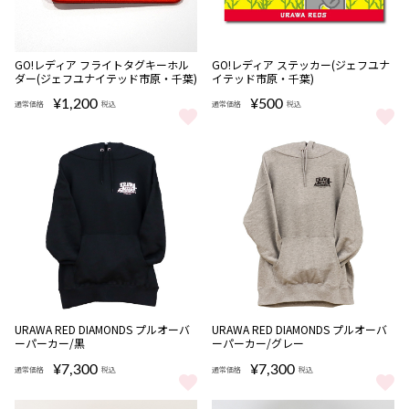
完売
完売
GO!レディア フライトタグキーホル
GO!レディア ステッカー(ジェフユナ
ダー(ジェフユナイテッド市原・千葉)
イテッド市原・千葉)
¥1,200
¥500
通常価格
税込
通常価格
税込
GO!レディア フライトタグキーホルダー(ジェフユナイテッド市原・千
GO!レディア ステッカー(ジェフ
URAWA RED DIAMONDS プルオーバ
URAWA RED DIAMONDS プルオーバ
ーパーカー/黒
ーパーカー/グレー
¥7,300
¥7,300
通常価格
税込
通常価格
税込
URAWA RED DIAMONDS プルオーバーパーカー/黒 をもっと見る
URAWA RED DIAMONDS プ