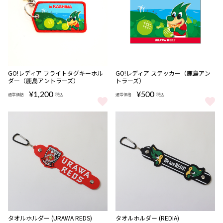
完売
完売
GO!レディア フライトタグキーホル
GO!レディア ステッカー（鹿島アン
ダー（鹿島アントラーズ）
トラーズ）
¥1,200
¥500
通常価格
税込
通常価格
税込
GO!レディア フライトタグキーホルダー（鹿島アントラーズ） をも
GO!レディア ステッカー（鹿島ア
タオルホルダー (URAWA REDS)
タオルホルダー (REDIA)