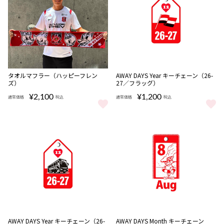
NEW
NEW
タオルマフラー（ハッピーフレン
AWAY DAYS Year キーチェーン（26-
ズ）
27／フラッグ）
¥2,100
¥1,200
通常価格
税込
通常価格
税込
タオルマフラー（ハッピーフレンズ） をもっと見る
AWAY DAYS Year キーチェー
NEW
NEW
AWAY DAYS Year キーチェーン（26-
AWAY DAYS Month キーチェーン