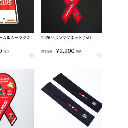
完売
ォーム型カーマグネ
2026リボンマグネット(1st）
0
¥2,200
税込
通常価格
税込
見る
ォーム型カーマグネット をもっと見る
2026リボンマグネット(1st） をもっと見る