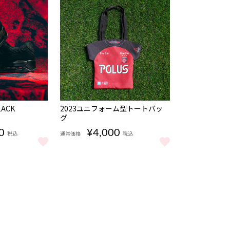
完売
LACK
2023ユニフォーム型トートバッ
グ
0
¥4,000
税込
通常価格
税込
0 BLACK をもっと見る
2023ユニフォーム型トートバッグ をもっと見る