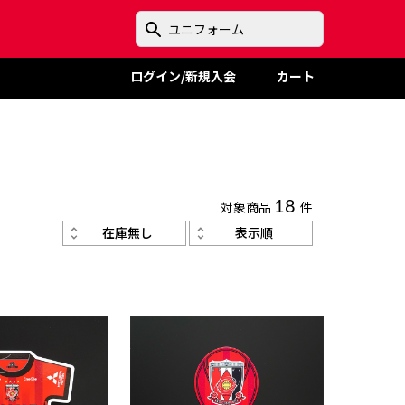
ログイン/新規入会
カート
対象商品
18
件
在庫無し
表示順