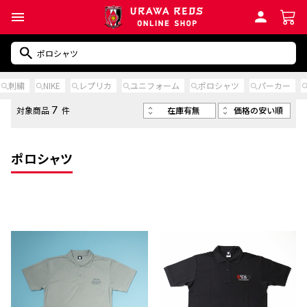
刺繍
NIKE
レプリカ
ユニフォーム
ポロシャツ
パーカー
在庫有無
価格の安い順
対象商品
件
7
ポロシャツ