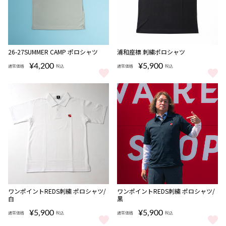
完売
26-27SUMMER CAMP ポロシャツ
浦和座標 刺繍ポロシャツ
¥4,200
¥5,900
通常価格
税込
通常価格
税込
26-27SUMMER CAMP ポロシャツ をもっと見る
浦和座標 刺繍ポロシャツ をもっ
ワンポイントREDS刺繍 ポロシャツ/
ワンポイントREDS刺繍 ポロシャツ/
白
黒
¥5,900
¥5,900
通常価格
税込
通常価格
税込
ワンポイントREDS刺繍 ポロシャツ/白 をもっと見る
ワンポイントREDS刺繍 ポロシャ