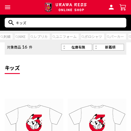
刺繍
NIKE
レプリカ
ユニフォーム
ポロシャツ
パーカー
在庫有無
新着順
対象商品
件
16
キッズ