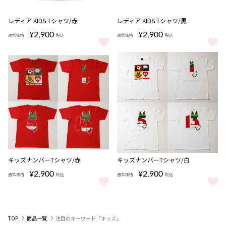
レディア KIDS Tシャツ/赤
レディア KIDS Tシャツ/黒
¥2,900
¥2,900
通常価格
税込
通常価格
税込
レディア KIDS Tシャツ/赤 をもっと見る
レディア KIDS Tシャツ/黒 をも
キッズナンバーTシャツ/赤
キッズナンバーTシャツ/白
¥2,900
¥2,900
通常価格
税込
通常価格
税込
キッズナンバーTシャツ/赤 をもっと見る
キッズナンバーTシャツ/白 をも
TOP
商品一覧
注目のキーワード「キッズ」