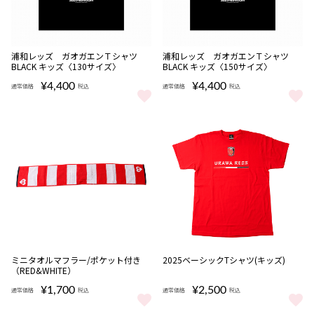
NEW
NEW
浦和レッズ ガオガエンＴシャツ
浦和レッズ ガオガエンＴシャツ
完売
完売
BLACK キッズ〈130サイズ〉
BLACK キッズ〈150サイズ〉
¥4,400
¥4,400
通常価格
税込
通常価格
税込
浦和レッズ ガオガエンＴシャツ BLACK キッズ〈130サイズ〉 を
浦和レッズ ガオガエンＴシャツ B
ミニタオルマフラー/ポケット付き
2025ベーシックTシャツ(キッズ)
（RED&WHITE）
¥1,700
¥2,500
通常価格
税込
通常価格
税込
ミニタオルマフラー/ポケット付き（RED&WHITE） をもっと見る
2025ベーシックTシャツ(キッズ)