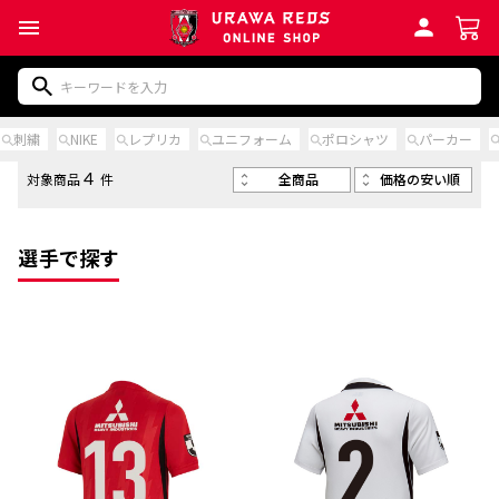
刺繍
NIKE
レプリカ
ユニフォーム
ポロシャツ
パーカー
全商品
価格の安い順
対象商品
件
4
選手で探す