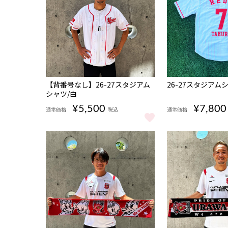
NEW
NEW
【背番号なし】26-27スタジアム
26-27スタジアム
シャツ/白
¥5,500
¥7,800
通常価格
税込
通常価格
【背番号なし】26-27スタジアムシャツ/白 をもっと見る
26-27スタジアム