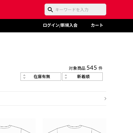
ログイン/新規入会
カート
対象商品
545
件
在庫有無
新着順
次のページ