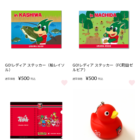
完売
完売
GO!レディア ステッカー（柏レイソ
GO!レディア ステッカー（FC町田ゼ
ル）
ルビア）
¥500
¥500
通常価格
税込
通常価格
税込
GO!レディア ステッカー（柏レイソル） をもっと見る
GO!レディア ステッカー（FC町