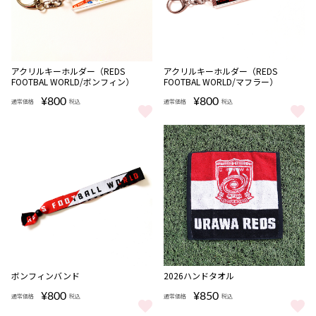
完売
アクリルキーホルダー（REDS
アクリルキーホルダー（REDS
FOOTBAL WORLD/ボンフィン）
FOOTBAL WORLD/マフラー）
¥800
¥800
通常価格
税込
通常価格
税込
アクリルキーホルダー（REDS FOOTBAL WORLD/ボンフィン） を
アクリルキーホルダー（REDS FOO
ボンフィンバンド
2026ハンドタオル
¥800
¥850
通常価格
税込
通常価格
税込
ボンフィンバンド をもっと見る
2026ハンドタオル をもっと見る