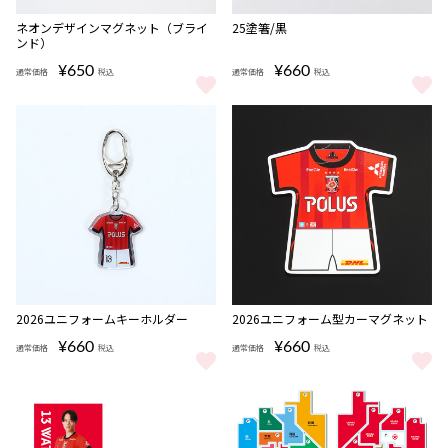
完売
ネオンデザインマグネット（ブライ
25塗箸/黒
ンド）
¥650
¥660
通常価格
税込
通常価格
税込
ネオンデザインマグネット（ブラインド） をもっと見る
25塗箸/黒 をもっと見る
完売
2026ユニフォームキーホルダー
2026ユニフォーム型カーマグネット
¥660
¥660
通常価格
税込
通常価格
税込
2026ユニフォームキーホルダー をもっと見る
2026ユニフォーム型カーマグネッ