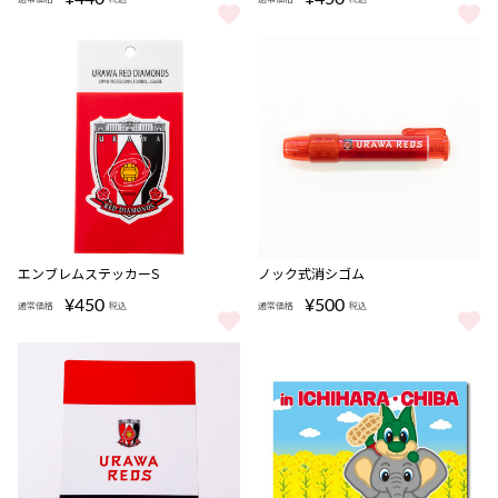
マルチクロス（ブラックｘエンブレム） をもっと見る
ロケット鉛筆（URAWA REDS）
エンブレムステッカーS
ノック式消シゴム
¥450
¥500
通常価格
税込
通常価格
税込
エンブレムステッカーS をもっと見る
ノック式消シゴム をもっと見る