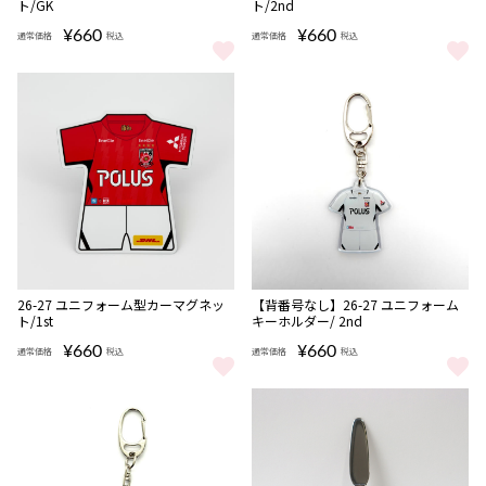
ト/GK
ト/2nd
¥660
¥660
通常価格
税込
通常価格
税込
26-27 ユニフォーム型カーマグネット/GK をもっと見る
26-27 ユニフォーム型カーマグネッ
NEW
NEW
26-27 ユニフォーム型カーマグネッ
【背番号なし】26-27 ユニフォーム
ト/1st
キーホルダー/ 2nd
¥660
¥660
通常価格
税込
通常価格
税込
26-27 ユニフォーム型カーマグネット/1st をもっと見る
【背番号なし】26-27 ユニフォー