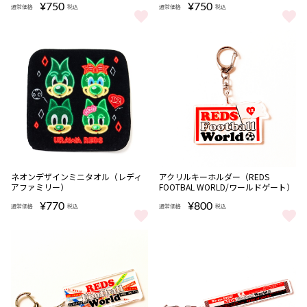
¥750
¥750
通常価格
税込
通常価格
税込
プリントラングドシャ をもっと見る
ネオンデザインアクリルキーホル
ネオンデザインミニタオル（レディ
アクリルキーホルダー（REDS
アファミリー）
FOOTBAL WORLD/ワールドゲート）
¥770
¥800
通常価格
税込
通常価格
税込
ネオンデザインミニタオル（レディアファミリー） をもっと見る
アクリルキーホルダー（REDS FO