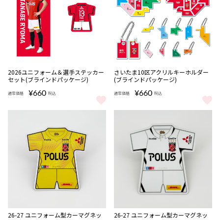
2026ユニフォーム＆選手ステッカー
さいたま10区アクリルキーホルダー
セット(ブラインドパッケージ)
(ブラインドパッケージ)
¥660
¥660
通常価格
税込
通常価格
税込
2026ユニフォーム＆選手ステッカーセット(ブラインドパッケージ) 
さいたま10区アクリルキーホルダ
NEW
NEW
26-27 ユニフォーム型カーマグネッ
26-27 ユニフォーム型カーマグネッ