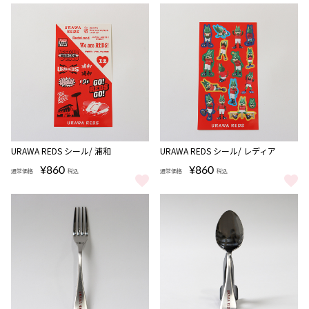
完売
完売
URAWA REDS シール/ 浦和
URAWA REDS シール/ レディア
¥860
¥860
通常価格
税込
通常価格
税込
URAWA REDS シール/ 浦和 をもっと見る
URAWA REDS シール/ レディア