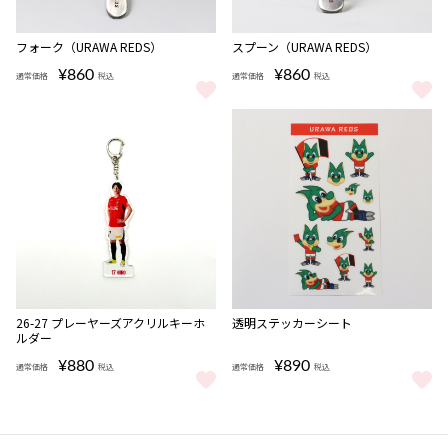
フォーク（URAWA REDS）
スプーン（URAWA REDS）
¥860
¥860
通常価格
税込
通常価格
税込
フォーク（URAWA REDS） をもっと見る
スプーン（URAWA REDS） をも
NEW
26-27 プレーヤーズアクリルキーホ
透明ステッカーシート
ルダー
¥880
¥890
通常価格
税込
通常価格
税込
26-27 プレーヤーズアクリルキーホルダー をもっと見る
透明ステッカーシート をもっと見