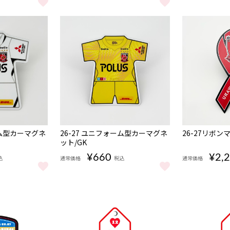
をもっと見る
27 ユニフォームベアキーホルダー/1st をもっと見る
【背番号なし】26-27 ユニフォームベアキーホルダー
【背番号なし】
NEW
NEW
ーム型カーマグネ
26-27 ユニフォーム型カーマグネ
26-27リボン
ット/GK
¥660
¥2,
込
通常価格
税込
通常価格
ーム型カーマグネット/2nd をもっと見る
26-27 ユニフォーム型カーマグネット/GK をもっと
26-27リボン