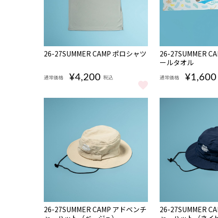
NEW
NEW
26-27SUMMER CAMP ポロシャツ
26-27SUMMER 
完売
ールタオル
¥4,200
¥1,600
通常価格
税込
通常価格
26-27SUMMER CAMP ポロシャツ をもっと見る
26-27SUMMER
NEW
NEW
26-27SUMMER CAMP アドベンチ
26-27SUMMER 
ャーハット（ベージュ）
ャーハット（ネイ