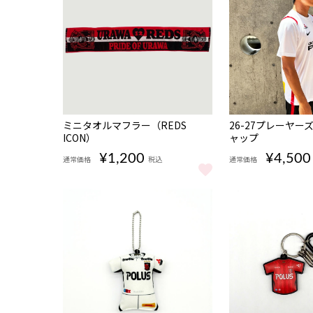
NEW
NEW
ミニタオルマフラー（REDS
26-27プレーヤ
ICON）
ャップ
¥1,200
¥4,500
通常価格
税込
通常価格
ミニタオルマフラー（REDS ICON） をもっと見る
26-27プレーヤ