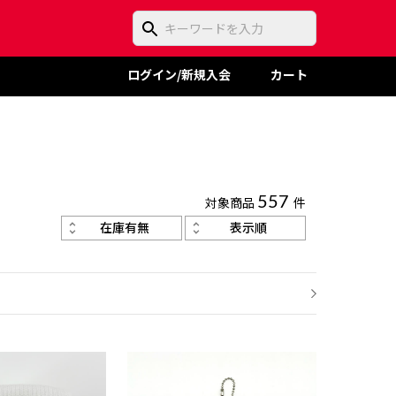
ログイン/新規入会
カート
対象商品
557
件
在庫有無
表示順
次のページ