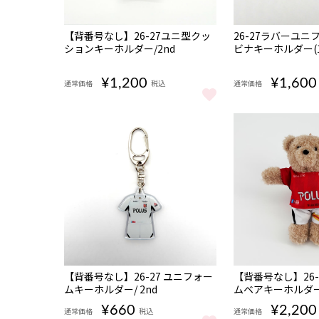
NEW
NEW
【背番号なし】26-27ユニ型クッ
26-27ラバーユ
ションキーホルダー/2nd
ビナキーホルダー(1s
¥1,200
¥1,600
通常価格
税込
通常価格
【背番号なし】26-27ユニ型クッションキーホルダー/2n
26-27ラバーユニ
NEW
NEW
【背番号なし】26-27 ユニフォー
【背番号なし】26-
ムキーホルダー/ 2nd
ムベアキーホルダー/
¥660
¥2,200
通常価格
税込
通常価格