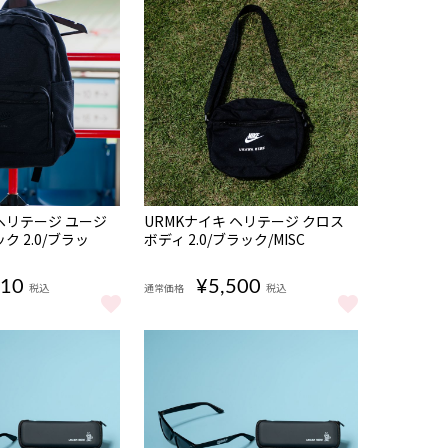
NEW
 ヘリテージ ユージ
URMKナイキ ヘリテージ クロス
ク 2.0/ブラッ
ボディ 2.0/ブラック/MISC
910
¥5,500
税込
通常価格
税込
C をもっと見る
ヘリテージ ユージーン バックパック 2.0/ブラック/MISC をもっと見る
URMKナイキ ヘリテージ クロスボディ 2.0/ブラ