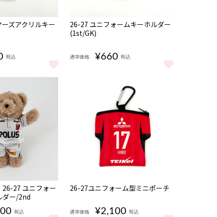
NEW
ーヤーズアクリルキー
26-27 ユニフォームキーホルダー
(1st/GK)
0
¥660
税込
通常価格
税込
キーホルダー/2nd をもっと見る
レーヤーズアクリルキーホルダー をもっと見る
26-27 ユニフォームキーホルダー(1st/GK) を
NEW
6-27 ユニフォー
26-27ユニフォーム型ミニポーチ
ダー/2nd
200
¥2,100
税込
通常価格
税込