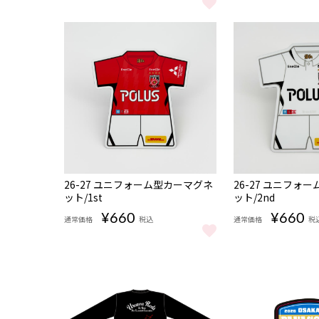
【背番号なし】26-27 ユニフォームキーホルダー/ 2nd 
【背番号なし】26-
NEW
NEW
26-27 ユニフォーム型カーマグネ
26-27 ユニフォ
ット/1st
ット/2nd
¥660
¥660
通常価格
税込
通常価格
税
26-27 ユニフォーム型カーマグネット/1st をもっと見る
26-27 ユニフォ