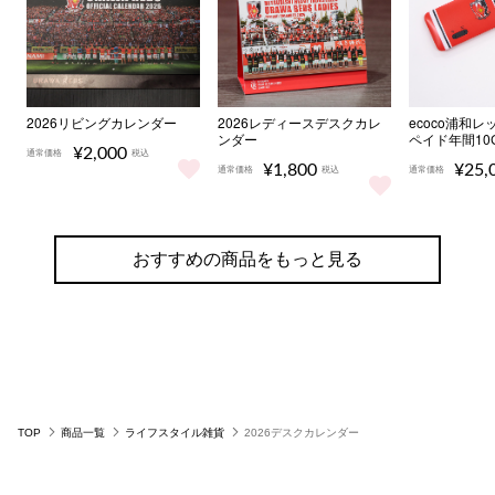
2026リビングカレンダー
2026レディースデスクカレ
ecoco浦和レ
ンダー
ペイド年間10
¥2,000
通常価格
税込
¥1,800
¥25,
通常価格
税込
通常価格
2026リビングカレンダー をもっと見る
2026レディースデスクカレンダー
ecoco
おすすめの商品をもっと見る
TOP
商品一覧
ライフスタイル雑貨
2026デスクカレンダー