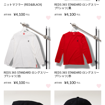
完売
ニットマフラー (RED&BLACK)
REDS 365 STANDARD ロングスリー
ブTシャツ/黒
¥4,100
¥4,100
通常価格
税込
通常価格
税込
ニットマフラー (RED&BLACK) をもっと見る
REDS 365 STANDARD ロン
REDS 365 STANDARD ロングスリー
REDS 365 STANDARD ロングスリー
ブTシャツ/白
ブTシャツ/赤
¥4,100
¥4,100
通常価格
税込
通常価格
税込
REDS 365 STANDARD ロングスリーブTシャツ/白 をもっと見る
REDS 365 STANDARD ロン