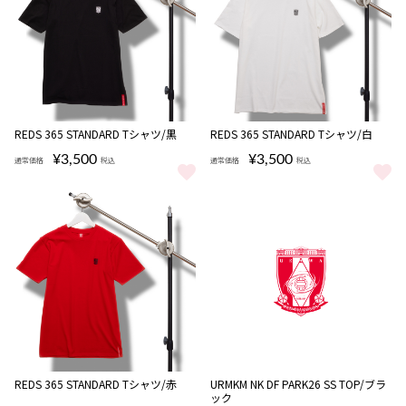
REDS 365 STANDARD Tシャツ/黒
REDS 365 STANDARD Tシャツ/白
¥3,500
¥3,500
通常価格
税込
通常価格
税込
REDS 365 STANDARD Tシャツ/黒 をもっと見る
REDS 365 STANDARD Tシャツ
完売
REDS 365 STANDARD Tシャツ/赤
URMKM NK DF PARK26 SS TOP/ブラ
ック