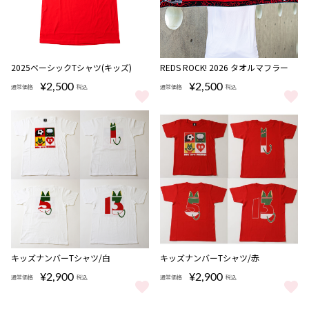
完売
2025ベーシックTシャツ(キッズ)
REDS ROCK! 2026 タオルマフラー
¥2,500
¥2,500
通常価格
税込
通常価格
税込
2025ベーシックTシャツ(キッズ) をもっと見る
REDS ROCK! 2026 タオルマフ
キッズナンバーTシャツ/白
キッズナンバーTシャツ/赤
¥2,900
¥2,900
通常価格
税込
通常価格
税込
キッズナンバーTシャツ/白 をもっと見る
キッズナンバーTシャツ/赤 をも