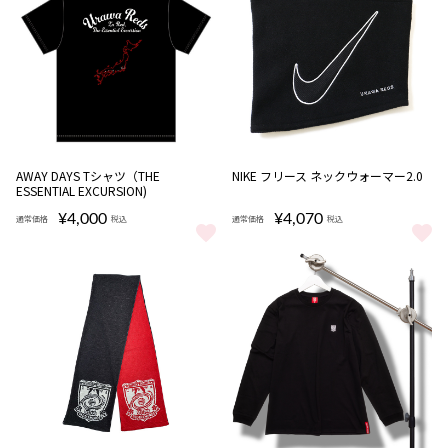
NEW
完売
AWAY DAYS Tシャツ（THE
NIKE フリース ネックウォーマー2.0
ESSENTIAL EXCURSION)
¥4,000
¥4,070
通常価格
税込
通常価格
税込
AWAY DAYS Tシャツ（THE ESSENTIAL EXCURSION) をもっと見る
NIKE フリース ネックウォーマー2