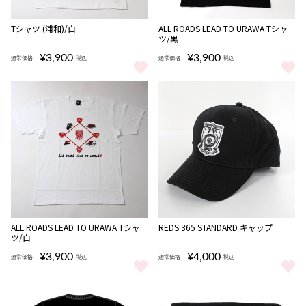
完売
完売
Tシャツ (浦和)/白
ALL ROADS LEAD TO URAWA Tシャ
ツ/黒
¥3,900
¥3,900
通常価格
税込
通常価格
税込
Tシャツ (浦和)/白 をもっと見る
ALL ROADS LEAD TO URAW
完売
ALL ROADS LEAD TO URAWA Tシャ
REDS 365 STANDARD キャップ
ツ/白
¥3,900
¥4,000
通常価格
税込
通常価格
税込
ALL ROADS LEAD TO URAWA Tシャツ/白 をもっと見る
REDS 365 STANDARD キャッ