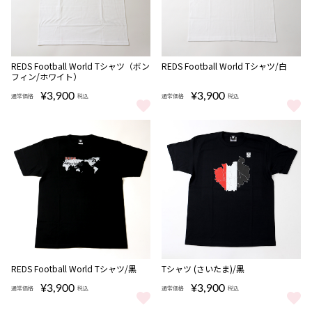
完売
REDS Football World Tシャツ（ボン
REDS Football World Tシャツ/白
フィン/ホワイト）
¥3,900
¥3,900
通常価格
税込
通常価格
税込
REDS Football World Tシャツ（ボンフィン/ホワイト） をもっと見
REDS Football World Tシャ
完売
完売
REDS Football World Tシャツ/黒
Tシャツ (さいたま)/黒
¥3,900
¥3,900
通常価格
税込
通常価格
税込
REDS Football World Tシャツ/黒 をもっと見る
Tシャツ (さいたま)/黒 をもっと見