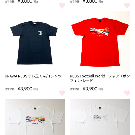
¥3,800
¥3,800
通常価格
税込
通常価格
税込
ぷにぷにTシャツ エンブレム/白 をもっと見る
ぷにぷにTシャツ エンブレム/赤 
URAWA REDS テレ玉くん/ Tシャツ
REDS Football World Tシャツ（ボン
フィン/レッド）
¥3,900
¥3,900
通常価格
税込
通常価格
税込
URAWA REDS テレ玉くん/ Tシャツ をもっと見る
REDS Football World T