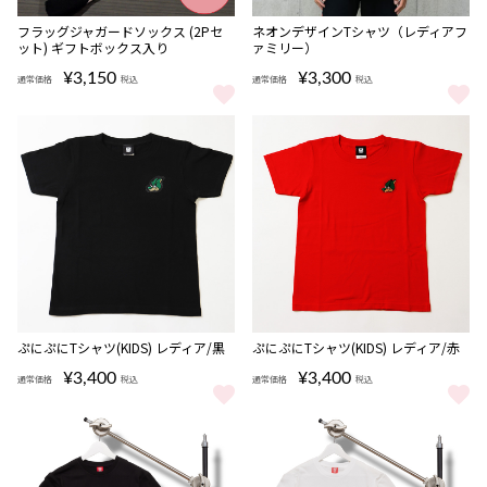
フラッグジャガードソックス (2Pセ
ネオンデザインTシャツ（レディアフ
ット) ギフトボックス入り
ァミリー）
¥3,150
¥3,300
通常価格
税込
通常価格
税込
フラッグジャガードソックス (2Pセット) ギフトボックス入り をもっ
ネオンデザインTシャツ（レディア
ぷにぷにTシャツ(KIDS) レディア/黒
ぷにぷにTシャツ(KIDS) レディア/赤
¥3,400
¥3,400
通常価格
税込
通常価格
税込
ぷにぷにTシャツ(KIDS) レディア/黒 をもっと見る
ぷにぷにTシャツ(KIDS) レディア