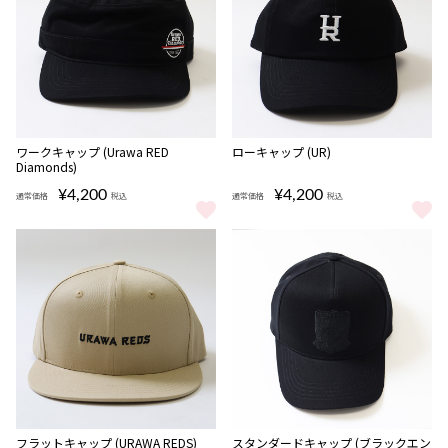
完売
ワークキャップ (Urawa RED
ローキャップ (UR)
Diamonds)
¥4,200
¥4,200
通常価格
税込
通常価格
税込
ワークキャップ (Urawa RED Diamonds) をもっと見る
ローキャップ (UR) をもっと見る
完売
フラットキャップ (URAWA REDS)
スタンダードキャップ (ブラックエン