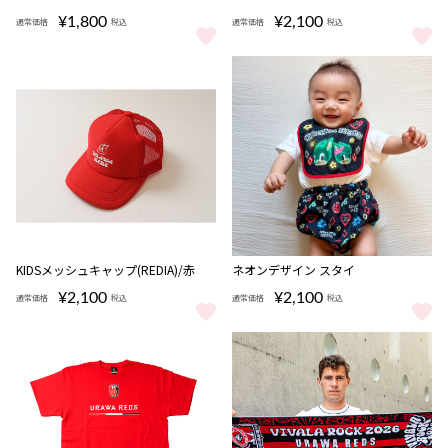
¥1,800
¥2,100
通常価格
税込
通常価格
税込
缶入りボクサーパンツ（ブラックｘエンブレム） をもっと見る
KIDSメッシュキャップ(REDIA)/
KIDSメッシュキャップ(REDIA)/赤
ネオンデザイン スタイ
¥2,100
¥2,100
通常価格
税込
通常価格
税込
KIDSメッシュキャップ(REDIA)/赤 をもっと見る
ネオンデザイン スタイ をもっと